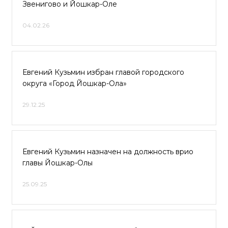
Звенигово и Йошкар-Оле
04.02.26
Евгений Кузьмин избран главой городского
округа «Город Йошкар-Ола»
29.12.25
Евгений Кузьмин назначен на должность врио
главы Йошкар-Олы
25.09.25