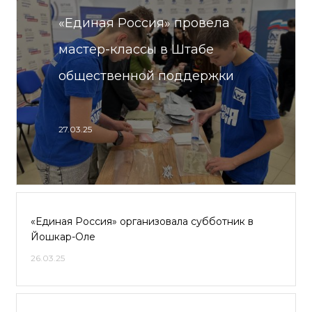
«Единая Россия» провела
мастер-классы в Штабе
общественной поддержки
27.03.25
«Единая Россия» организовала субботник в
Йошкар-Оле
26.03.25