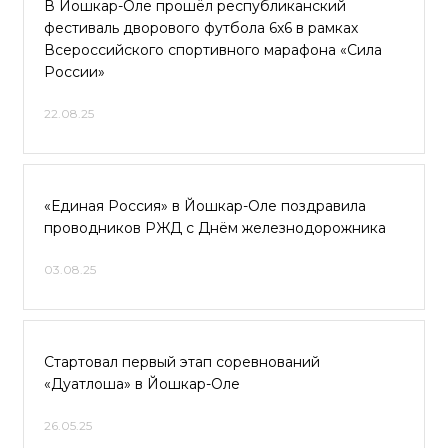
В Йошкар-Оле прошёл республиканский
фестиваль дворового футбола 6x6 в рамках
Всероссийского спортивного марафона «Сила
России»
22.08.25
«Единая Россия» в Йошкар-Оле поздравила
проводников РЖД с Днём железнодорожника
03.08.25
Стартовал первый этап соревнований
«Дуатлоша» в Йошкар-Оле
26.05.25