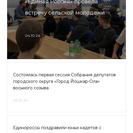
«Единая Россия» провела
встречу сельской молодежи
04.10.24
Состоялась первая сессия Собрания депутатов
городского округа «Город Йошкар-Ола»
восьмого созыва
03.10.24
Единороссы поздравили юных кадетов с