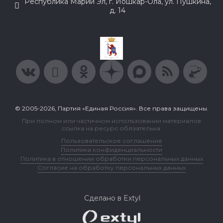
Республика Марий Эл, г. Йошкар-Ола, ул. Пушкина,
д. 14
© 2005-2026, Партия «Единая Россия». Все права защищены.
При полном или частичном использовании материалов
ссылка на ресурс обязательна.
Пользовательское соглашение
Политика конфиденциальности
Политика в отношении обработки персональных данных
Согласие на обработку персональных данных
Сделано в Extyl