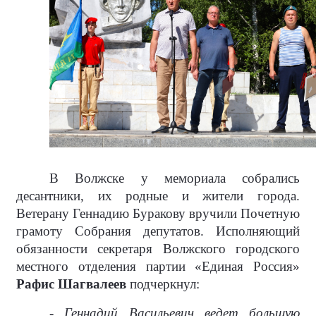
В Волжске у мемориала собрались
десантники, их родные и жители города.
Ветерану Геннадию Буракову вручили Почетную
грамоту Собрания депутатов. Исполняющий
обязанности секретаря Волжского городского
местного отделения партии «Единая Россия»
Рафис Шагвалеев
подчеркнул:
- Геннадий Васильевич ведет большую