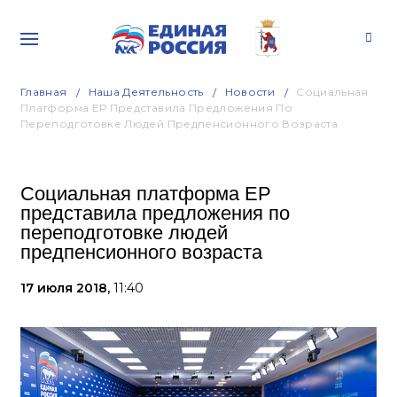
Главная
Наша Деятельность
Новости
Социальная
Платформа ЕР Представила Предложения По
Переподготовке Людей Предпенсионного Возраста
Социальная платформа ЕР
представила предложения по
переподготовке людей
предпенсионного возраста
17 июля 2018,
11:40