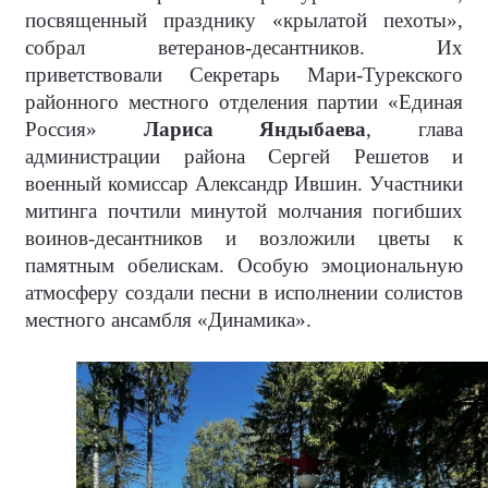
посвященный празднику «крылатой пехоты»,
собрал ветеранов-десантников. Их
приветствовали Секретарь Мари-Турекского
районного местного отделения партии «Единая
Россия»
Лариса Яндыбаева
, глава
администрации района Сергей Решетов и
военный комиссар Александр Ившин. Участники
митинга почтили минутой молчания погибших
воинов-десантников и возложили цветы к
памятным обелискам. Особую эмоциональную
атмосферу создали песни в исполнении солистов
местного ансамбля «Динамика».