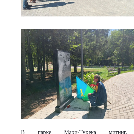
В парке Мари-Турека митинг,