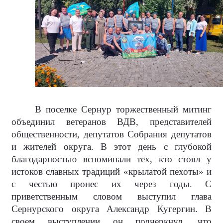
В поселке Сернур торжественный митинг
объединил ветеранов ВДВ, представителей
общественности, депутатов Собрания депутатов
и жителей округа. В этот день с глубокой
благодарностью вспоминали тех, кто стоял у
истоков славных традиций «крылатой пехоты» и
с честью пронес их через годы. С
приветственным словом выступил глава
Сернурского округа Александр Кугергин. В
своем выступлении он подчеркнул, что