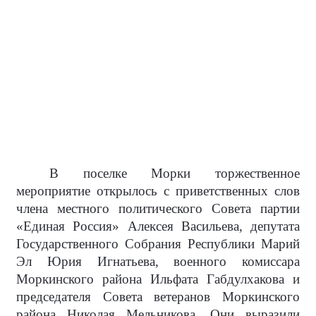
В поселке Морки торжественное
мероприятие открылось с приветственных слов
члена местного политического Совета партии
«Единая Россия» Алексея Васильева, депутата
Государственного Собрания Республики Марий
Эл Юрия Игнатьева, военного комиссара
Моркинского района Ильфата Габдулхакова и
председателя Совета ветеранов Моркинского
района Николая Мельникова. Они выразили