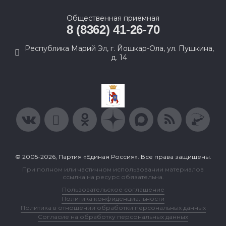
Общественная приемная
8 (8362) 41-26-70
Республика Марий Эл, г. Йошкар-Ола, ул. Пушкина,
д. 14
© 2005-2026, Партия «Единая Россия». Все права защищены.
При полном или частичном использовании материалов
ссылка на ресурс обязательна.
Пользовательское соглашение
Политика конфиденциальности
Политика в отношении обработки персональных данных
Согласие на обработку персональных данных