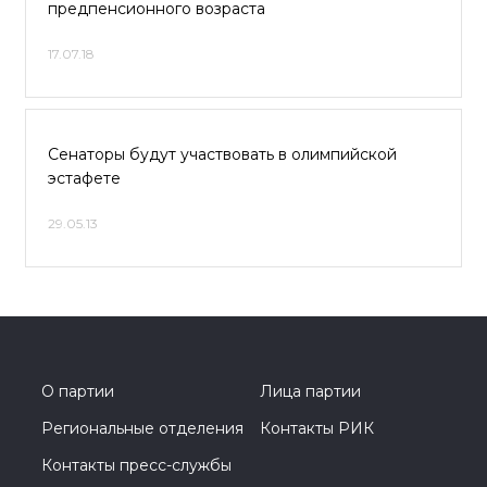
предпенсионного возраста
17.07.18
Сенаторы будут участвовать в олимпийской
эстафете
29.05.13
О партии
Лица партии
Региональные отделения
Контакты РИК
Контакты пресс-службы