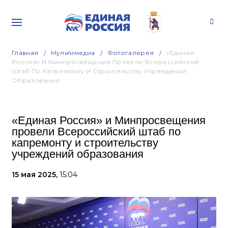
Главная
Мультимедиа
Фотогалерея
«Единая
Россия» И Минпросвещения Провели Всероссийский
Штаб По Капремонту И Строительству Учреждений
Образования
«Единая Россия» и Минпросвещения
провели Всероссийский штаб по
капремонту и строительству
учреждений образования
15 мая 2025,
15:04