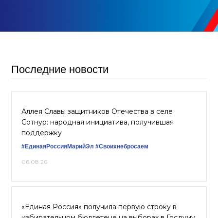
Последние новости
Аллея Славы защитников Отечества в селе
Сотнур: народная инициатива, получившая
поддержку
#ЕдинаяРоссияМарийЭл
#Своихнебросаем
06.08.26
«Единая Россия» получила первую строку в
избирательном бюллетене на выборах в Госдуму