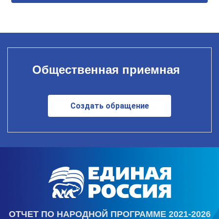
Общественная приемная
Создать обращение
ОТЧЕТ ПО НАРОДНОЙ ПРОГРАММЕ 2021-2026