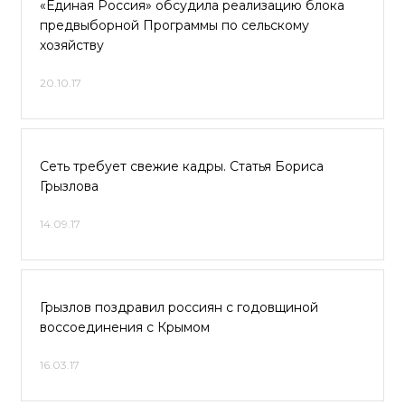
«Единая Россия» обсудила реализацию блока
предвыборной Программы по сельскому
хозяйству
20.10.17
Сеть требует свежие кадры. Статья Бориса
Грызлова
14.09.17
Грызлов поздравил россиян с годовщиной
воссоединения с Крымом
16.03.17