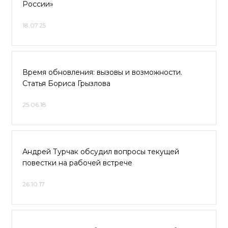
России»
18.07.25
Время обновления: вызовы и возможности.
Статья Бориса Грызлова
25.06.18
Андрей Турчак обсудил вопросы текущей
повестки на рабочей встрече
26.10.17