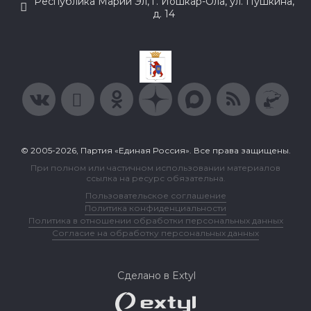
Республика Марий Эл, г. Йошкар-Ола, ул. Пушкина,
д. 14
© 2005-2026, Партия «Единая Россия». Все права защищены.
При полном или частичном использовании материалов
ссылка на ресурс обязательна.
Пользовательское соглашение
Политика конфиденциальности
Политика в отношении обработки персональных данных
Согласие на обработку персональных данных
Сделано в Extyl