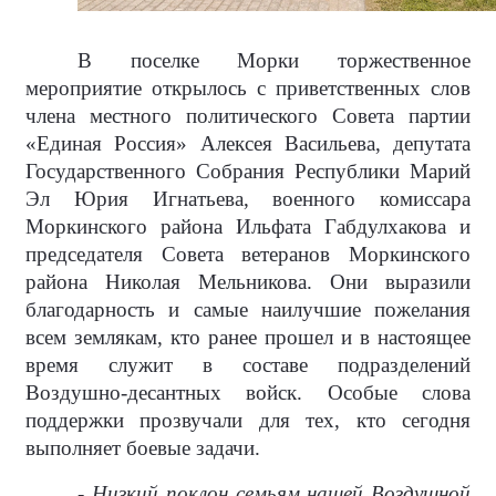
В поселке Морки торжественное
мероприятие открылось с приветственных слов
члена местного политического Совета партии
«Единая Россия» Алексея Васильева, депутата
Государственного Собрания Республики Марий
Эл Юрия Игнатьева, военного комиссара
Моркинского района Ильфата Габдулхакова и
председателя Совета ветеранов Моркинского
района Николая Мельникова. Они выразили
благодарность и самые наилучшие пожелания
всем землякам, кто ранее прошел и в настоящее
время служит в составе подразделений
Воздушно-десантных войск. Особые слова
поддержки прозвучали для тех, кто сегодня
выполняет боевые задачи.
- Низкий поклон семьям нашей Воздушной