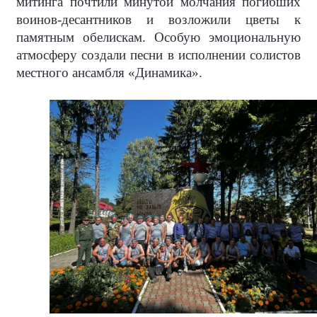
митинга почтили минутой молчания погибших
воинов-десантников и возложили цветы к
памятным обелискам. Особую эмоциональную
атмосферу создали песни в исполнении солистов
местного ансамбля «Динамика».