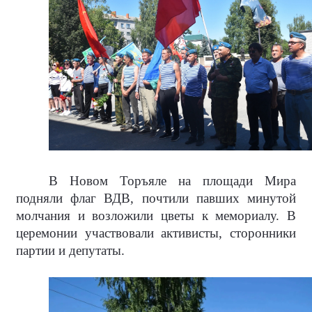
В Новом Торъяле на площади Мира
подняли флаг ВДВ, почтили павших минутой
молчания и возложили цветы к мемориалу. В
церемонии участвовали активисты, сторонники
партии и депутаты.