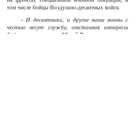
том числе бойцы Воздушно-десантных войск.
- И десантники, и другие наши воины с
честью несут службу, отстаивая интересы
Родины,
- подчеркнул
Юрий Викторович.