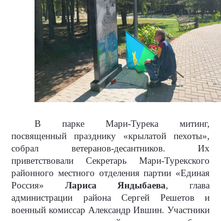
В парке Мари-Турека митинг,
посвященный празднику «крылатой пехоты»,
собрал ветеранов-десантников. Их
приветствовали Секретарь Мари-Турекского
районного местного отделения партии «Единая
Россия»
Лариса Яндыбаева
, глава
администрации района Сергей Решетов и
военный комиссар Александр Ившин. Участники