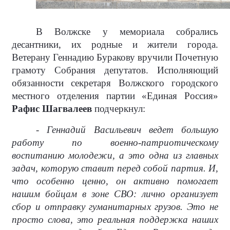
В Волжске у мемориала собрались
десантники, их родные и жители города.
Ветерану Геннадию Буракову вручили Почетную
грамоту Собрания депутатов. Исполняющий
обязанности секретаря Волжского городского
местного отделения партии «Единая Россия»
Рафис Шагвалеев
подчеркнул:
- Геннадий Васильевич ведет большую
работу по военно-патриотическому
воспитанию молодежи, а это одна из главных
задач, которую ставит перед собой партия. И,
что особенно ценно, он активно помогает
нашим бойцам в зоне СВО: лично организует
сбор и отправку гуманитарных грузов. Это не
просто слова, это реальная поддержка наших