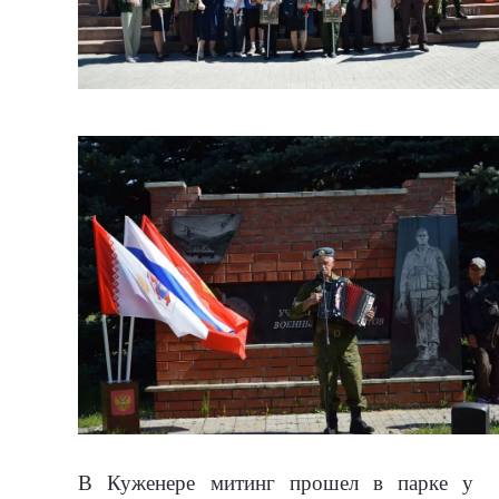
В Куженере митинг прошел в парке у