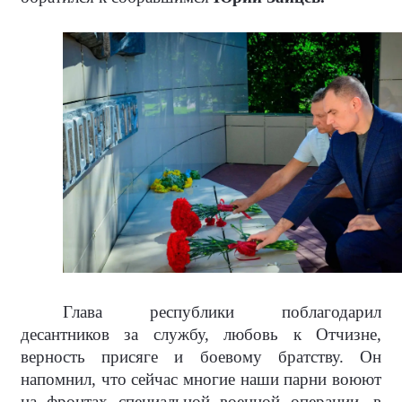
Глава республики поблагодарил
десантников за службу, любовь к Отчизне,
верность присяге и боевому братству. Он
напомнил, что сейчас многие наши парни воюют
на фронтах специальной военной операции, в