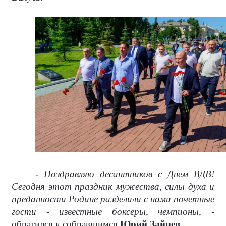
- Поздравляю десантников с Днем ВДВ!
Сегодня этот праздник мужества, силы духа и
преданности Родине разделили с нами почетные
гости - известные боксеры, чемпионы,
-
обратился к собравшимся
Юрий Зайцев.