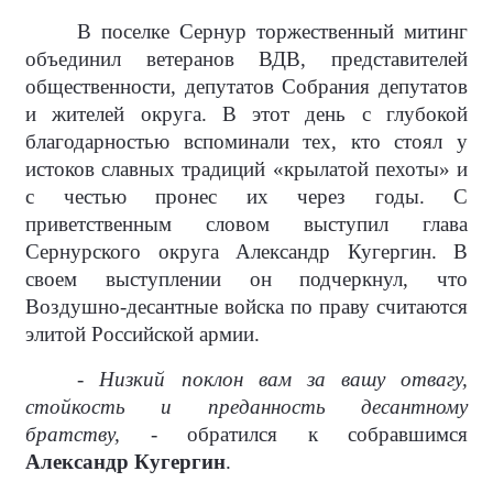
В поселке Сернур торжественный митинг
объединил ветеранов ВДВ, представителей
общественности, депутатов Собрания депутатов
и жителей округа. В этот день с глубокой
благодарностью вспоминали тех, кто стоял у
истоков славных традиций «крылатой пехоты» и
с честью пронес их через годы. С
приветственным словом выступил глава
Сернурского округа Александр Кугергин. В
своем выступлении он подчеркнул, что
Воздушно-десантные войска по праву считаются
элитой Российской армии.
- Низкий поклон вам за вашу отвагу,
стойкость и преданность десантному
братству, -
обратился к собравшимся
Александр Кугергин
.