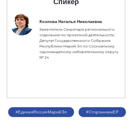
Спикер
Козлова Наталья Николаевна
Заместитель Секретаря регионального
отделения по проектной деятельности,
Депутат Государственного Собрания
Республики Марий Эл по Сосновскому
одномандатному избирательному округу
№ 24
#ЕдинаяРоссияМарийЭл
#СторонникиЕР