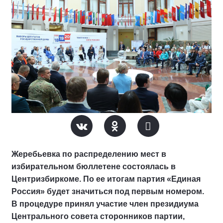
Жеребьевка по распределению мест в
избирательном бюллетене состоялась в
Центризбиркоме. По ее итогам партия «Единая
Россия» будет значиться под первым номером.
В процедуре принял участие член президиума
Центрального совета сторонников партии,