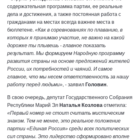
содержательная программа партии, ее реальные
дела и достижения, а также постоянная работа с
гражданами на местах всегда важнее места в
бюллетене.
«Как в соревнованиях по плаванию, в
которых я принимаю участие, не важно на какой
дорожке ты плывешь - главное показать
результат. Мы формируем Народную программу
развития страны на основе предложений жителей
России, их потребностей и чаяний. И самое
главное, что мы несем ответственность за нашу
работу перед людьми»
, - заявил
Головин
.
В свою очередь, депутат Государственного Собрания
Республики Марий Эл
Наталья Козлова
отметила:
«Первый номер не стоит считать мистическим
знаком. Тем не менее, это реальное положение
партии «Единая Россия» среди всех политических
сил страны. Это лидерство сформировано вполне