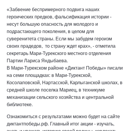
«Забвение беспримерного подвига наших
героических предков, фальсификация истории -
несут большую опасность для молодого и
подрастающего поколения, в целом для
суверенитета страны. Если мы забудем героизм
своих прадедов,
то страну ждет крах», - отметила
секретарь Мари-Турекского местного отделения
Партии Лариса Яндыбаева.
В Мари-Турекском районе «Диктант Победы» писали
на семи площадках: в Мари-Турекской,
Косолаповской, Нартасской, Карлыганской школах, в
средней школе поселка Мариец, в техникуме
механизации сельского хозяйства и центральной
библиотеке.
Ознакомиться с результатами можно будет на сайте
диктантпобеды.рф. Главный итог акции - изучать,