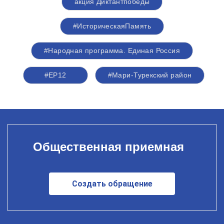
акция Диктантпобеды
#ИсторическаяПамять
#Народная программа. Единая Россия
#ЕР12
#Мари-Турекский район
Общественная приемная
Создать обращение