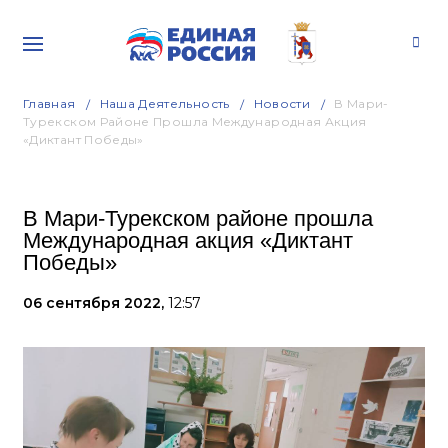
Главная
Наша Деятельность
Новости
В Мари-
Турекском Районе Прошла Международная Акция
«Диктант Победы»
В Мари-Турекском районе прошла
Международная акция «Диктант
Победы»
06 сентября 2022,
12:57