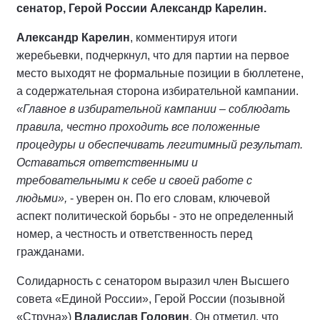
сенатор, Герой России Александр Карелин.
Александр Карелин
, комментируя итоги
жеребьевки, подчеркнул, что для партии на первое
место выходят не формальные позиции в бюллетене,
а содержательная сторона избирательной кампании.
«Главное в избирательной кампании – соблюдать
правила, честно проходить все положенные
процедуры и обеспечивать легитимный результат.
Оставаться ответственными и
требовательными к себе и своей работе с
людьми»,
- уверен он. По его словам, ключевой
аспект политической борьбы - это не определенный
номер, а честность и ответственность перед
гражданами.
Солидарность с сенатором выразил член Высшего
совета «Единой России», Герой России (позывной
«Струна»)
Владислав Головин
. Он отметил, что