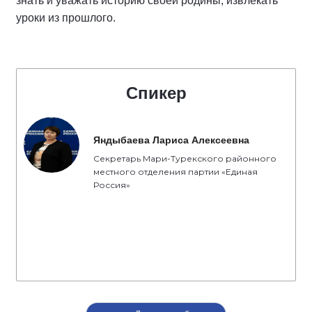
знать и уважать историю своей родины, извлекать
уроки из прошлого.
Спикер
Яндыбаева Лариса Алексеевна
Секретарь Мари-Турекского районного
местного отделения партии «Единая
Россия»