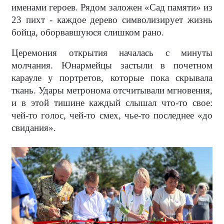
именами героев. Рядом заложен «Сад памяти» из
23 пихт - каждое дерево символизирует жизнь
бойца, оборвавшуюся слишком рано.
Церемония открытия началась с минуты
молчания. Юнармейцы застыли в почетном
карауле у портретов, которые пока скрывала
ткань. Удары метронома отсчитывали мгновения,
и в этой тишине каждый слышал что-то свое:
чей-то голос, чей-то смех, чье-то последнее «до
свидания».