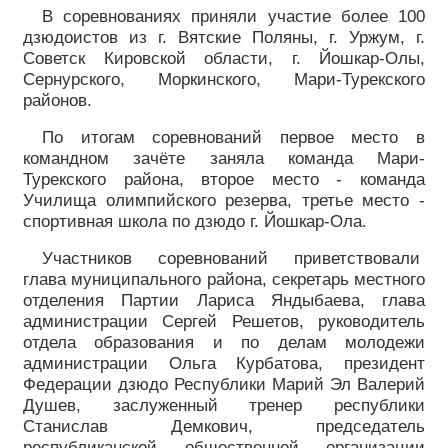
В соревнованиях приняли участие более 100
дзюдоистов из г. Вятские Поляны, г. Уржум, г.
Советск Кировской области, г. Йошкар-Олы,
Сернурского, Моркинского, Мари-Турекского
районов.
По итогам соревнований первое место в
командном зачёте заняла команда Мари-
Турекского района, второе место - команда
Училища олимпийского резерва, третье место -
спортивная школа по дзюдо г. Йошкар-Ола.
Участников соревнований приветствовали
глава муниципального района, секретарь местного
отделения Партии Лариса Яндыбаева, глава
администрации Сергей Решетов, руководитель
отдела образования и по делам молодежи
администрации Ольга Курбатова, президент
Федерации дзюдо Республики Марий Эл Валерий
Душев, заслуженный тренер республики
Станислав Демкович, председатель
республиканской общественной организации