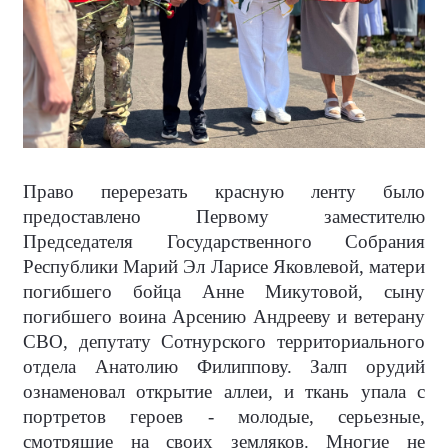
Право перерезать красную ленту было
предоставлено Первому заместителю
Председателя Государственного Собрания
Республики Марий Эл Ларисе Яковлевой, матери
погибшего бойца Анне Микутовой, сыну
погибшего воина Арсению Андрееву и ветерану
СВО, депутату Сотнурского территориального
отдела Анатолию Филиппову. Залп орудий
ознаменовал открытие аллеи, и ткань упала с
портретов героев - молодые, серьезные,
смотрящие на своих земляков. Многие не