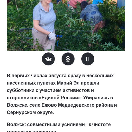
В первых числах августа сразу в нескольких
населенных пунктах Марий Эл прошли
субботники с участием активистов и
сторонников «Единой России». Убирались в
Волжске, селе Ежово Медведевского района и
Сернурском округе.
Волжск: совместными усилиями - к чистоте
городских водоемов