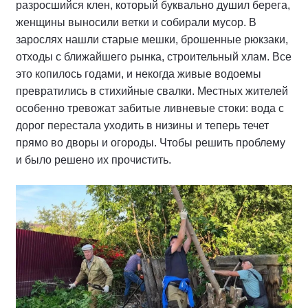
разросшийся клен, который буквально душил берега,
женщины выносили ветки и собирали мусор. В
зарослях нашли старые мешки, брошенные рюкзаки,
отходы с ближайшего рынка, строительный хлам. Все
это копилось годами, и некогда живые водоемы
превратились в стихийные свалки. Местных жителей
особенно тревожат забитые ливневые стоки: вода с
дорог перестала уходить в низины и теперь течет
прямо во дворы и огороды. Чтобы решить проблему
и было решено их прочистить.