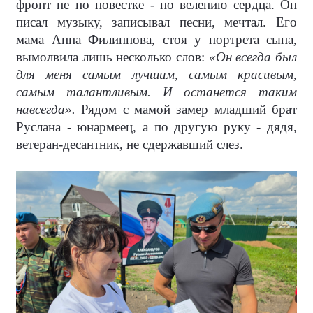
фронт не по повестке - по велению сердца. Он
писал музыку, записывал песни, мечтал. Его
мама Анна Филиппова, стоя у портрета сына,
вымолвила лишь несколько слов:
«Он всегда был
для меня самым лучшим, самым красивым,
самым талантливым. И останется таким
навсегда».
Рядом с мамой замер младший брат
Руслана - юнармеец, а по другую руку - дядя,
ветеран-десантник, не сдержавший слез.