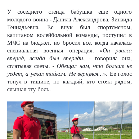
У соседнего стенда бабушка еще одного
молодого воина - Данила Александрова, Зинаида
Геннадьевна. Ее внук был спортсменом,
капитаном волейбольной команды, поступил в
МЧС на бюджет, но бросил все, когда началась
специальная военная операция.
«Он рвался
вперед, всегда был впереди,
- говорила она,
сглатывая слезы. -
Обещал нам, что больше не
уедет, а уехал тайком. Не вернулся...».
Ее голос
тонул в тишине, но каждый, кто стоял рядом,
слышал эту боль.