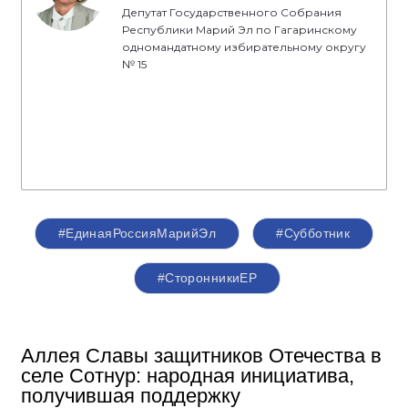
Депутат Государственного Собрания
Республики Марий Эл по Гагаринскому
одномандатному избирательному округу
№ 15
#ЕдинаяРоссияМарийЭл
#Субботник
#СторонникиЕР
Аллея Славы защитников Отечества в
селе Сотнур: народная инициатива,
получившая поддержку