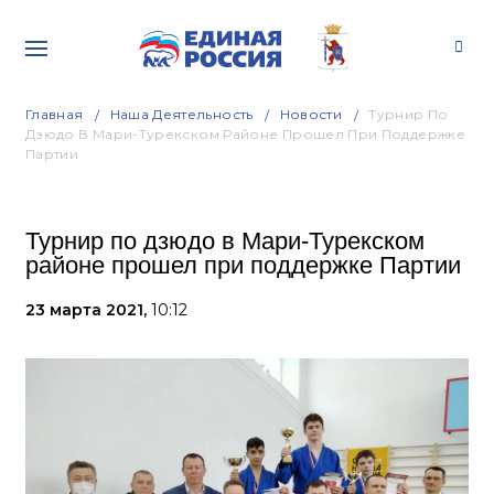
Главная
Наша Деятельность
Новости
Турнир По
Дзюдо В Мари-Турекском Районе Прошел При Поддержке
Партии
Турнир по дзюдо в Мари-Турекском
районе прошел при поддержке Партии
23 марта 2021,
10:12