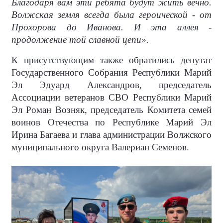
Благодаря вам эти ребята будут жить вечно.
Волжская земля всегда была героической - от
Прохорова до Иванова. И эта аллея -
продолжение той славной цепи».
К присутствующим также обратились депутат
Государственного Собрания Республики Марий
Эл Эдуард Александров, председатель
Ассоциации ветеранов СВО Республики Марий
Эл Роман Возняк, председатель Комитета семей
воинов Отечества по Республике Марий Эл
Ирина Багаева и глава администрации Волжского
муниципального округа Валериан Семенов.