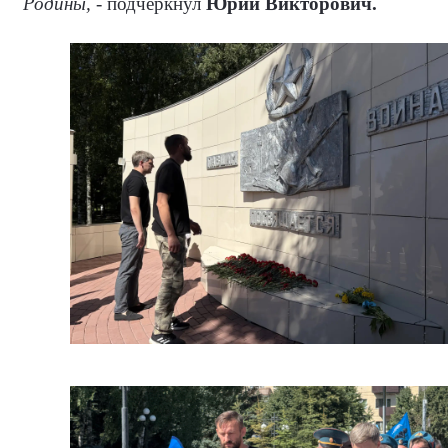
Родины,
- подчеркнул
Юрий Викторович.