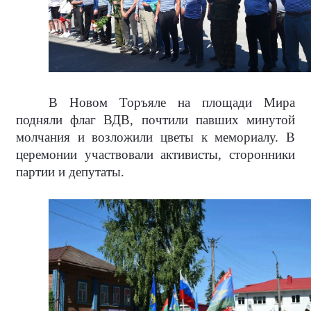
В Новом Торъяле на площади Мира
подняли флаг ВДВ, почтили павших минутой
молчания и возложили цветы к мемориалу. В
церемонии участвовали активисты, сторонники
партии и депутаты.