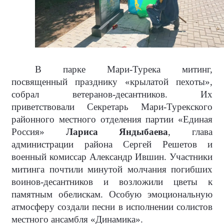
В парке Мари-Турека митинг,
посвященный празднику «крылатой пехоты»,
собрал ветеранов-десантников. Их
приветствовали Секретарь Мари-Турекского
районного местного отделения партии «Единая
Россия»
Лариса Яндыбаева
, глава
администрации района Сергей Решетов и
военный комиссар Александр Ившин. Участники
митинга почтили минутой молчания погибших
воинов-десантников и возложили цветы к
памятным обелискам. Особую эмоциональную
атмосферу создали песни в исполнении солистов
местного ансамбля «Динамика».