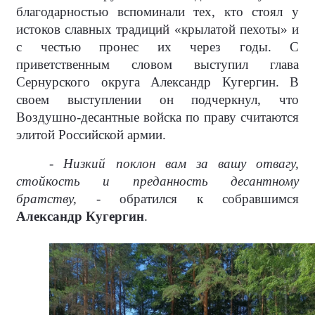
благодарностью вспоминали тех, кто стоял у
истоков славных традиций «крылатой пехоты» и
с честью пронес их через годы. С
приветственным словом выступил глава
Сернурского округа Александр Кугергин. В
своем выступлении он подчеркнул, что
Воздушно-десантные войска по праву считаются
элитой Российской армии.
- Низкий поклон вам за вашу отвагу,
стойкость и преданность десантному
братству, -
обратился к собравшимся
Александр Кугергин
.