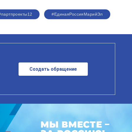
#партпроекты12
#ЕдинаяРоссияМарийЭл
Создать обращение