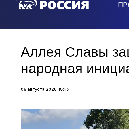
ПР
Аллея Славы защ
народная иници
06 августа 2026,
18:43