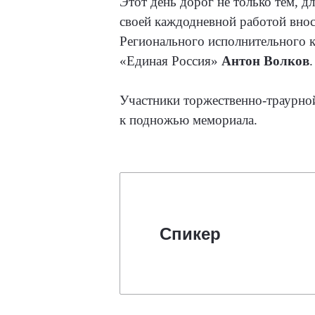
Этот день дорог не только тем, д
своей каждодневной работой внос
Регионального исполнительного к
«Единая Россия»
Антон Волков
Участники торжественно-траурно
к подножью мемориала.
Спикер