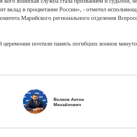
ля кого воинская служба стала призванием и судьбой, н
ит вклад в процветание России», - отметил исполняю
омитета Марийского регионального отделения Всерос
.
й церемонии почтили память погибших воинов минуто
Волков Антон
Михайлович