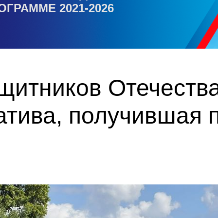
ОГРАММЕ 2021-2026
итников Отечества 
атива, получившая 