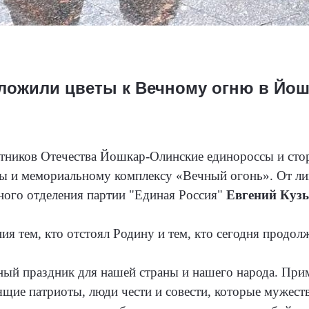
ложили цветы к Вечному огню в Йош
щитников Отечества Йошкар-Олинские единороссы и ст
вы и мемориальному комплексу «Вечный огонь». От ли
ного отделения партии "Единая Россия"
Евгений Куз
ия тем, кто отстоял Родину и тем, кто сегодня продо
ный праздник для нашей страны и нашего народа. При
щие патриоты, люди чести и совести, которые мужест