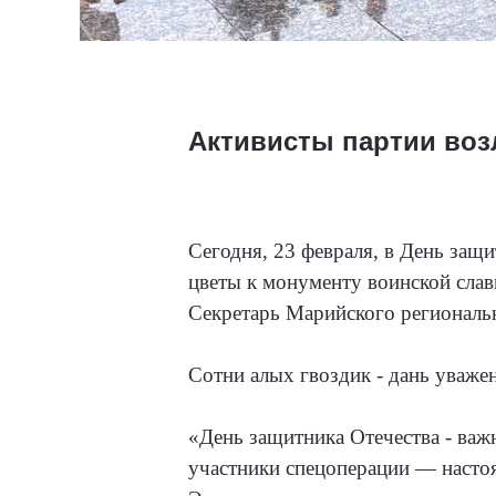
Активисты партии воз
Сегодня, 23 февраля, в День за
цветы к монументу воинской сла
Секретарь Марийского региональ
Сотни алых гвоздик - дань уважен
«День защитника Отечества - важ
участники спецоперации — настоя