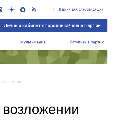
Версия для слабовидящих
Личный кабинет сторонника/члена Партии
Мультимедиа
Вступить в партию
Региональный исполнительный комитет
 Отечества
в возложении