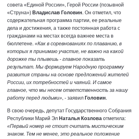
совета «Единой России», Герой России (позывной
«Струна»)
Владислав Головин
. Он отметил, что
содержательная программа партии, ее реальные
дела и достижения, а также постоянная работа с
гражданами на местах всегда важнее места в
бюллетене.
«Как в соревнованиях по плаванию, в
которых я принимаю участие, не важно на какой
дорожке ты плывешь - главное показать
результат. Мы формируем Народную программу
развития страны на основе предложений жителей
России, их потребностей и чаяний. И самое
главное, что мы несем ответственность за нашу
работу перед людьми»
, - заявил
Головин
.
В свою очередь, депутат Государственного Собрания
Республики Марий Эл
Наталья Козлова
отметила:
«Первый номер не стоит считать мистическим
знаком. Тем не менее, это реальное положение