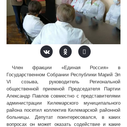
Член фракции «Единая Россия» в
Государственном Собрании Республики Марий Эл
VI созыва, руководитель Региональной
общественной приемной Председателя Партии
Александр Павлов совместно с представителями
администрации Килемарского муниципального
района посетил коллектив Килемарской районной
больницы. Депутат поинтересовался, в каких
вопросах он может оказать содействие и какие