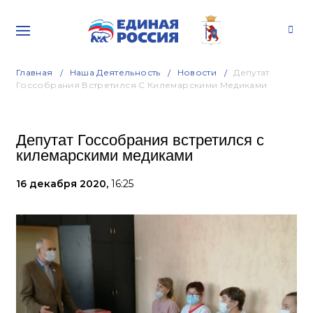
Главная
Наша Деятельность
Новости
Депутат
Госсобрания Встретился С Килемарскими Медиками
Депутат Госсобрания встретился с
килемарскими медиками
16 декабря 2020,
16:25