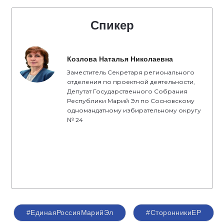
Спикер
Козлова Наталья Николаевна
Заместитель Секретаря регионального
отделения по проектной деятельности,
Депутат Государственного Собрания
Республики Марий Эл по Сосновскому
одномандатному избирательному округу
№ 24
#ЕдинаяРоссияМарийЭл
#СторонникиЕР