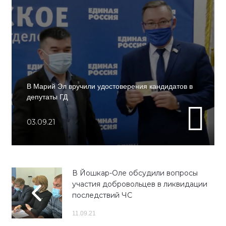
В Марий Эл вручили удостоверения кандидатов в
депутаты ГД
03.09.21
В Йошкар-Оле обсудили вопросы
участия добровольцев в ликвидации
последствий ЧС
11.09.21