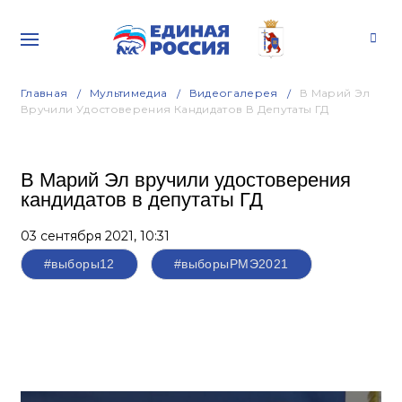
Главная
Мультимедиа
Видеогалерея
В Марий Эл
Вручили Удостоверения Кандидатов В Депутаты ГД
В Марий Эл вручили удостоверения
кандидатов в депутаты ГД
03 сентября 2021,
10:31
#выборы12
#выборыРМЭ2021