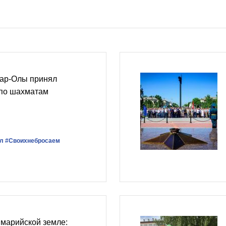
ар-Олы принял
 по шахматам
л
#Своихнебросаем
 марийской земле: