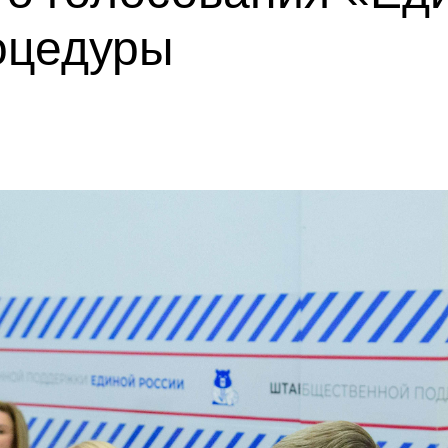
оцедуры