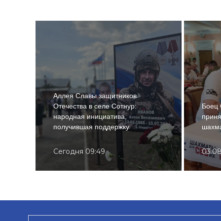
Аллея Славы защитников
Отечества в селе Сотнур:
Боец
народная инициатива,
приня
получившая поддержку
шахм
Сегодня 09:49
03.08