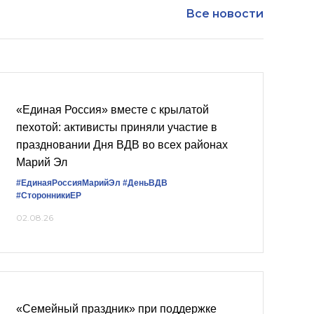
Все новости
«Единая Россия» вместе с крылатой
пехотой: активисты приняли участие в
праздновании Дня ВДВ во всех районах
Марий Эл
#ЕдинаяРоссияМарийЭл
#ДеньВДВ
#СторонникиЕР
02.08.26
«Семейный праздник» при поддержке