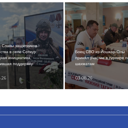
 Славы защитников
ства в селе Сотнур:
Боец СВО из Йошкар-Олы
ная инициатива,
принял участие в турнире п
ившая поддержку
шахматам
.26
03.08.26