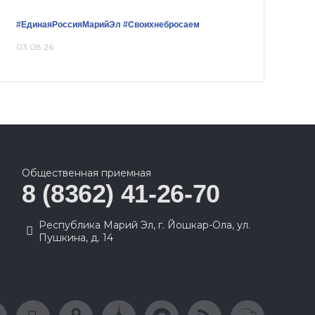
#ЕдинаяРоссияМарийЭл
#Своихнебросаем
03.08.26
Общественная приемная
8 (8362) 41-26-70
Республика Марий Эл, г. Йошкар-Ола, ул.
Пушкина, д. 14