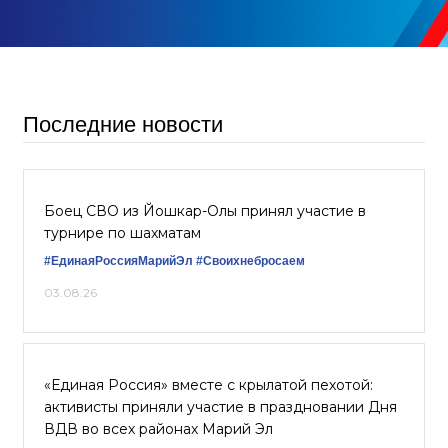
Последние новости
Боец СВО из Йошкар-Олы принял участие в
турнире по шахматам
#ЕдинаяРоссияМарийЭл
#Своихнебросаем
03.08.26
«Единая Россия» вместе с крылатой пехотой:
активисты приняли участие в праздновании Дня
ВДВ во всех районах Марий Эл