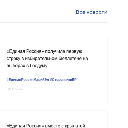
Все новости
«Единая Россия» получила первую
строку в избирательном бюллетене на
выборах в Госдуму
#ЕдинаяРоссияМарийЭл
#СторонникиЕР
06.08.26
«Единая Россия» вместе с крылатой