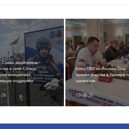
 Славы защитников
ства в селе Сотнур:
Боец СВО из Йошкар-Олы
ная инициатива,
принял участие в турнире п
ившая поддержку
шахматам
.26
03.08.26