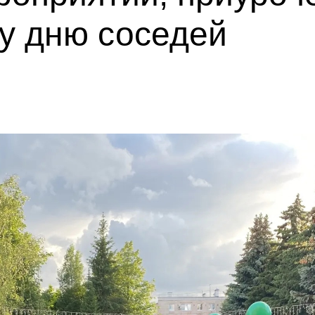
у дню соседей