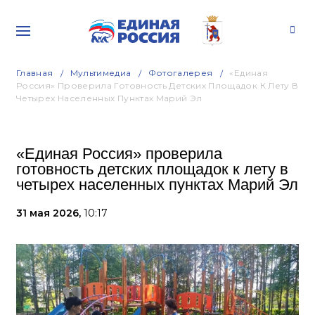
Главная
Мультимедиа
Фотогалерея
«Единая
Россия» Проверила Готовность Детских Площадок К Лету В
Четырех Населенных Пунктах Марий Эл
«Единая Россия» проверила
готовность детских площадок к лету в
четырех населенных пунктах Марий Эл
31 мая 2026,
10:17