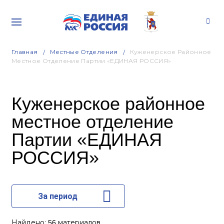
Главная
Местные Отделения
Куженерское Районное
Местное Отделение Партии «ЕДИНАЯ РОССИЯ»
Куженерское районное
местное отделение
Партии «ЕДИНАЯ
РОССИЯ»
За период
Найдено:
материалов
56