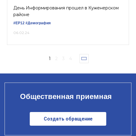
День Информирования прошел в Куженерском
районе
#ЕР12
#Демография
06.02.24
1
2
3
4
Общественная приемная
Создать обращение