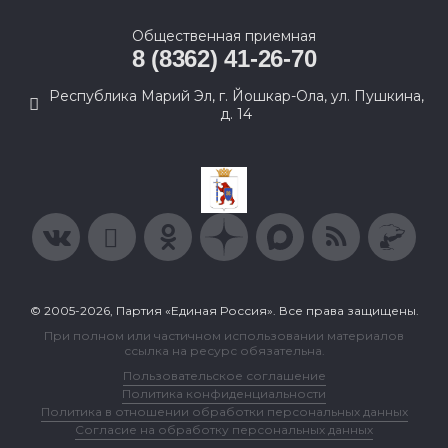
Общественная приемная
8 (8362) 41-26-70
Республика Марий Эл, г. Йошкар-Ола, ул. Пушкина,
д. 14
© 2005-2026, Партия «Единая Россия». Все права защищены.
При полном или частичном использовании материалов
ссылка на ресурс обязательна.
Пользовательское соглашение
Политика конфиденциальности
Политика в отношении обработки персональных данных
Согласие на обработку персональных данных