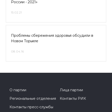
России - 2021»
15.02.21
Проблемы сбережения здоровья обсудили в
Новом Торьяле
08.04.16
О партии
Лица партии
Региональные отделения
Контакты РИК
Контакты пресс-службы