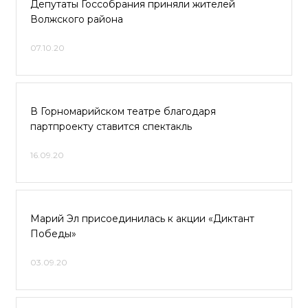
Депутаты Госсобрания приняли жителей
Волжского района
07.10.20
В Горномарийском театре благодаря
партпроекту ставится спектакль
16.09.20
Марий Эл присоединилась к акции «Диктант
Победы»
03.09.20