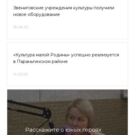
Звениговские учреждения культуры получили
новое оборудование
18.08.20
«Культура малой Родины» успешно реализуется
в Параньгинском районе
14.05.20
Расскажите о юных героях