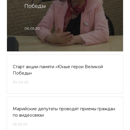
Победы
06.05.20
Старт акции памяти «Юные герои Великой
Победы»
30.04.20
Марийские депутаты проводят приемы граждан
по видеосвязи
25.03.20