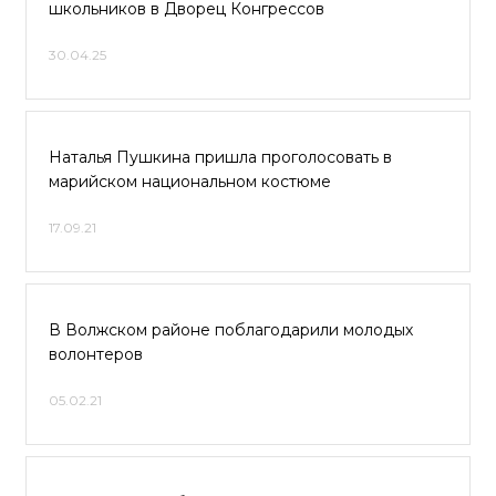
школьников в Дворец Конгрессов
30.04.25
Наталья Пушкина пришла проголосовать в
марийском национальном костюме
17.09.21
В Волжском районе поблагодарили молодых
волонтеров
05.02.21