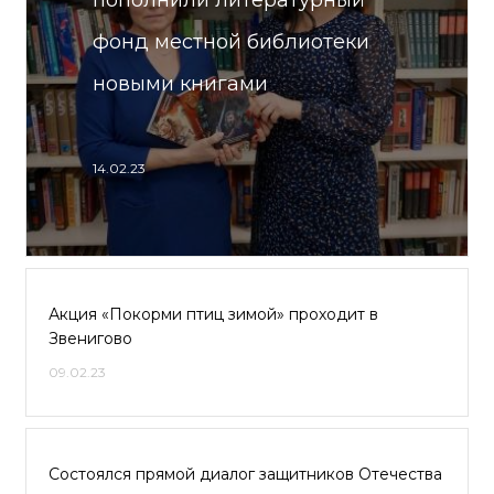
пополнили литературный
фонд местной библиотеки
новыми книгами
14.02.23
Акция «Покорми птиц зимой» проходит в
Звенигово
09.02.23
Состоялся прямой диалог защитников Отечества