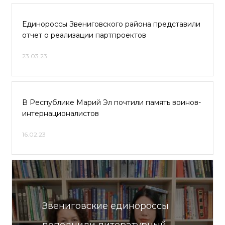
Единороссы Звениговского района представили
отчет о реализации партпроектов
23.03.23
В Республике Марий Эл почтили память воинов-
интернационалистов
16.02.23
Звениговские единороссы