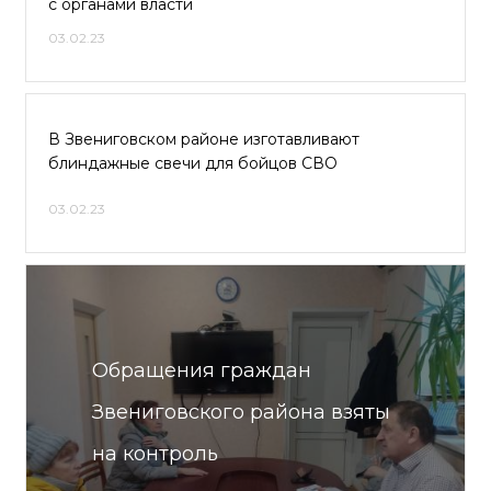
с органами власти
03.02.23
В Звениговском районе изготавливают
блиндажные свечи для бойцов СВО
03.02.23
Обращения граждан
Звениговского района взяты
на контроль