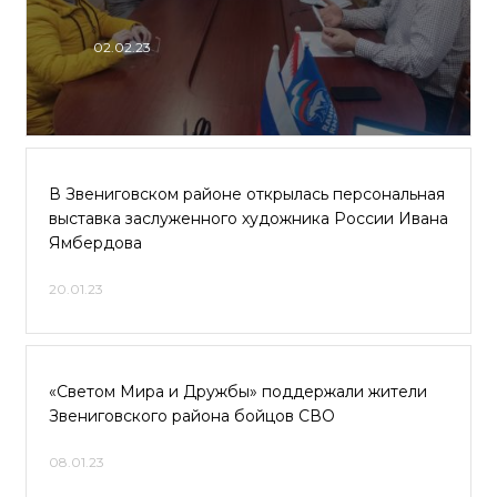
02.02.23
В Звениговском районе открылась персональная
выставка заслуженного художника России Ивана
Ямбердова
20.01.23
«Светом Мира и Дружбы» поддержали жители
Звениговского района бойцов СВО
08.01.23