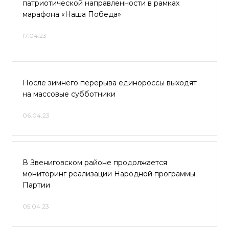
патриотической направленности в рамках
марафона «Наша Победа»
17.04.23
После зимнего перерыва единороссы выходят
на массовые субботники
06.04.23
В Звениговском районе продолжается
мониторинг реализации Народной программы
Партии
05.04.23