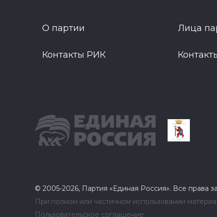
О партии
Лица па
Контакты РИК
Контакт
© 2005-2026, Партия «Единая Россия». Все права 
При полном или частичном использовании материал
Пользовательское соглашение