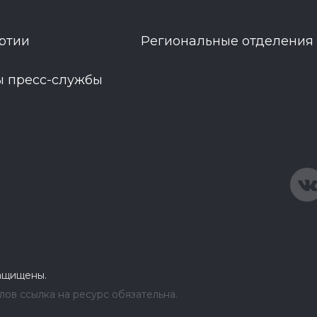
ртии
Региональные отделения
ы пресс-службы
защищены.
ов ссылка на ресурс обязательна.