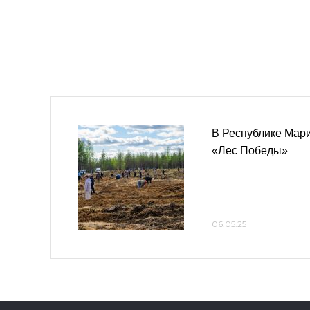
В Республике Мар
«Лес Победы»
06.05.25