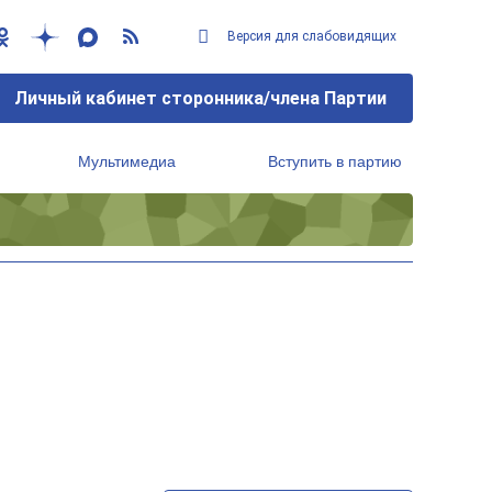
Версия для слабовидящих
Личный кабинет сторонника/члена Партии
Мультимедиа
Вступить в партию
Региональный исполнительный комитет