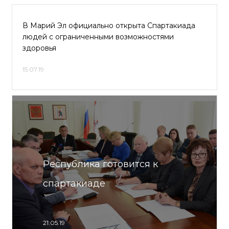
В Марий Эл официально открыта Спартакиада
людей с ограниченными возможностями
здоровья
15.07.19
Республика готовится к
спартакиаде
21.05.19