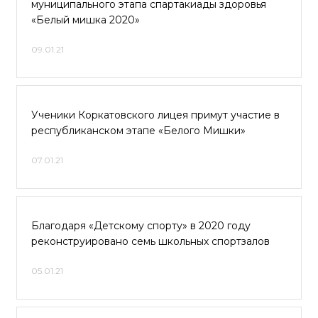
муниципального этапа спартакиады здоровья
«Белый мишка 2020»
09.01.21
Ученики Коркатовского лицея примут участие в
республиканском этапе «Белого Мишки»
07.01.21
Благодаря «Детскому спорту» в 2020 году
реконструировано семь школьных спортзалов
05.01.21