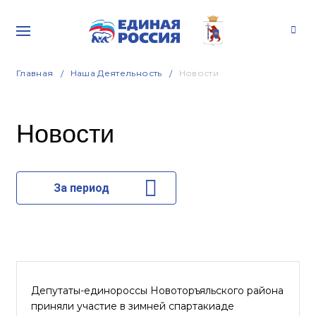
Главная
Наша Деятельность
Новости
Новости
За период
Депутаты-единороссы Новоторъяльского района
приняли участие в зимней спартакиаде