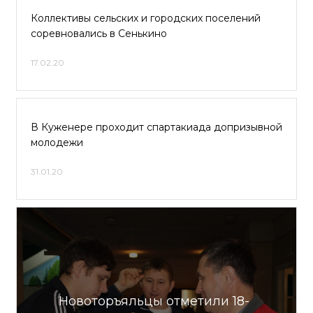
Коллективы сельских и городских поселений
соревновались в Сенькино
17.02.20
В Куженере проходит спартакиада допризывной
молодежи
31.01.20
Новоторъяльцы отметили 18-