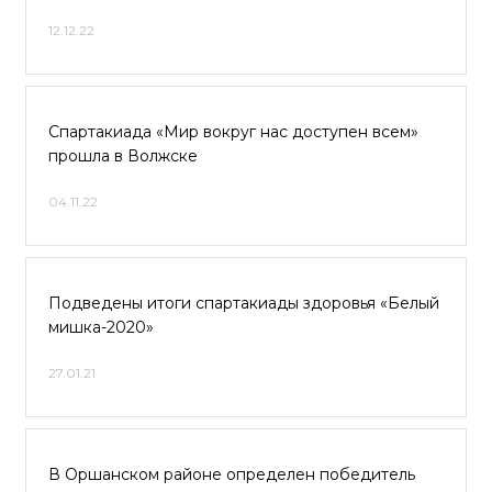
12.12.22
Спартакиада «Мир вокруг нас доступен всем»
прошла в Волжске
04.11.22
Подведены итоги спартакиады здоровья «Белый
мишка-2020»
27.01.21
В Оршанском районе определен победитель