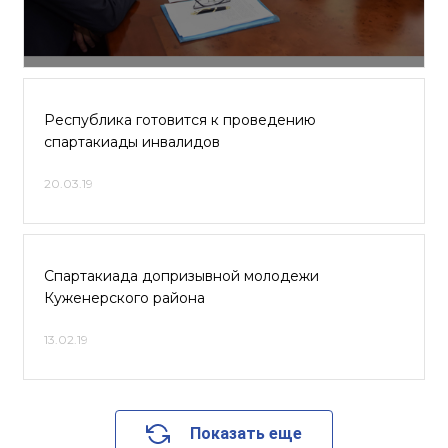
Республика готовится к проведению
спартакиады инвалидов
20.03.19
Спартакиада допризывной молодежи
Куженерского района
13.02.19
Показать еще