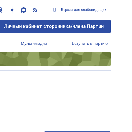
Версия для слабовидящих
Личный кабинет сторонника/члена Партии
Мультимедиа
Вступить в партию
Региональный исполнительный комитет