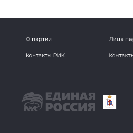
О партии
Лица па
Контакты РИК
Контакт