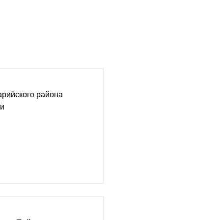
арийского района
чи