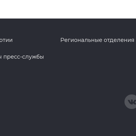
ртии
Региональные отделения
ы пресс-службы