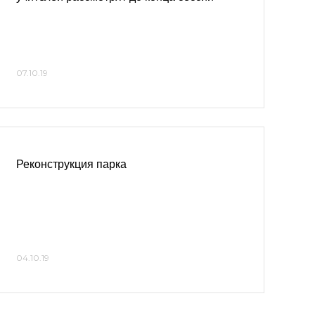
07.10.19
Реконструкция парка
04.10.19