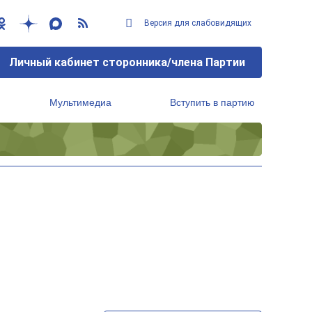
Версия для слабовидящих
Личный кабинет сторонника/члена Партии
Мультимедиа
Вступить в партию
Региональный исполнительный комитет