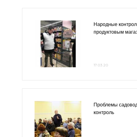
Народные контрол
продуктовым мага
17.03.20
Проблемы садовод
контроль