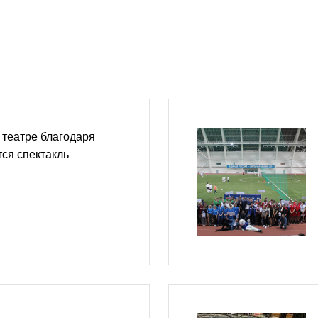
 театре благодаря
тся спектакль