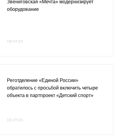
Звениговская «Мечта» модернизирует
оборудование
06.07.20
Реготделение «Единой России»
обратилось с просьбой включить четыре
объекта в партпроект «Детский спорт»
03.07.20