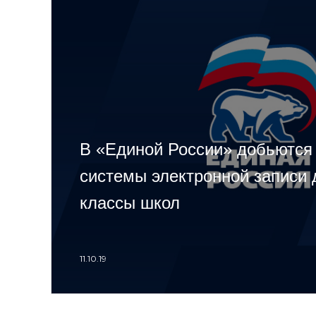
В «Единой России» добьются
системы электронной записи 
классы школ
11.10.19