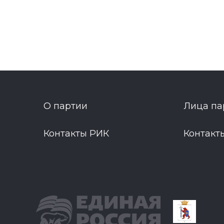
О партии
Лица па
Контакты РИК
Контакт