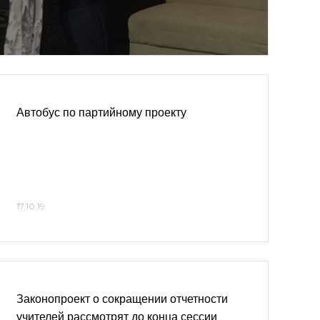
Автобус по партийному проекту
17.10.19
Законопроект о сокращении отчетности
учителей рассмотрят до конца сессии