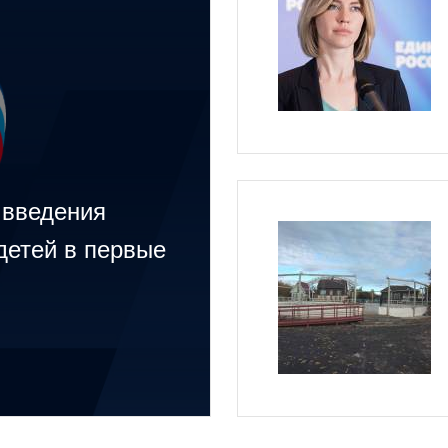
 введения
детей в первые