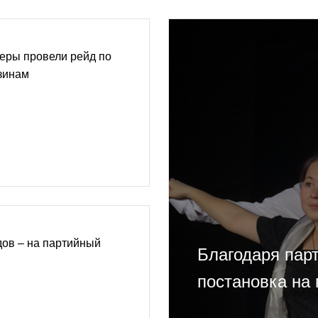
еры провели рейд по
зинам
ов – на партийный
Благодаря пар
постановка на