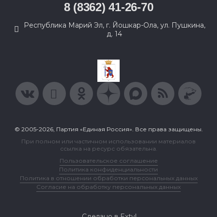
8 (8362) 41-26-70
Республика Марий Эл, г. Йошкар-Ола, ул. Пушкина,
д. 14
© 2005-2026, Партия «Единая Россия». Все права защищены.
При полном или частичном использовании материалов
ссылка на ресурс обязательна.
Пользовательское соглашение
Политика конфиденциальности
Политика в отношении обработки персональных данных
Согласие на обработку персональных данных
Сделано в Extyl