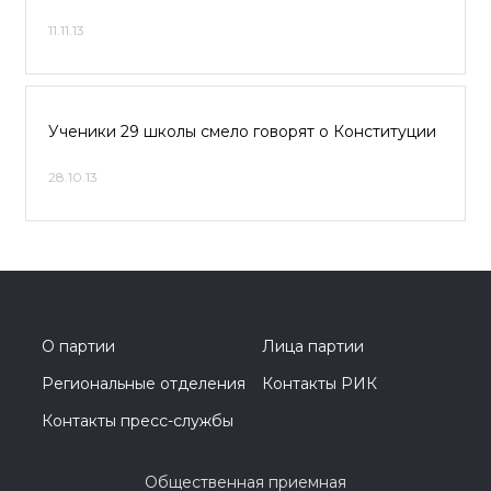
11.11.13
Ученики 29 школы смело говорят о Конституции
28.10.13
О партии
Лица партии
Региональные отделения
Контакты РИК
Контакты пресс-службы
Общественная приемная