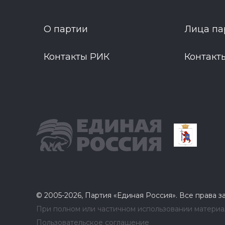
О партии
Лица па
Контакты РИК
Контакт
© 2005-2026, Партия «Единая Россия». Все права 
При полном или частичном использовании материал
Пользовательское соглашение