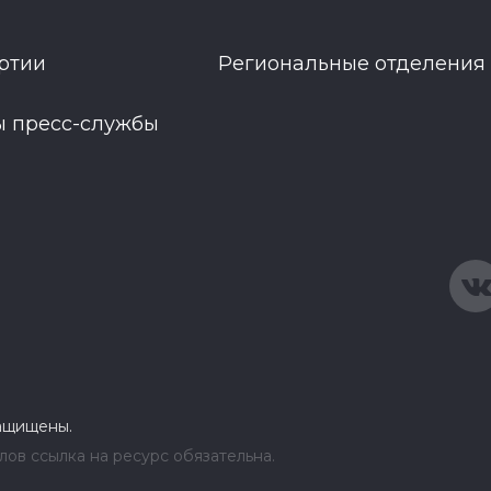
ртии
Региональные отделения
ы пресс-службы
защищены.
ов ссылка на ресурс обязательна.