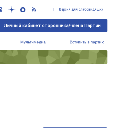
Версия для слабовидящих
Личный кабинет сторонника/члена Партии
Мультимедиа
Вступить в партию
Региональный исполнительный комитет