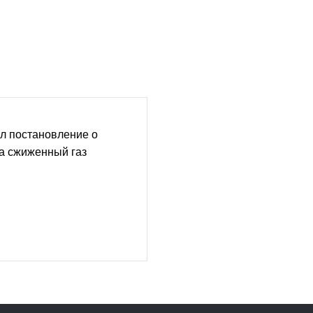
л постановление о
а сжиженный газ