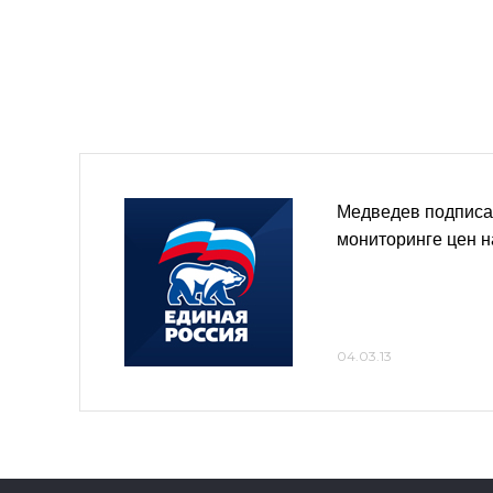
Медведев подписа
мониторинге цен н
04.03.13