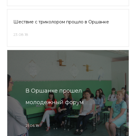
Шествие с триколором прошло в Оршанке
23.08.18
В Оршанке прошел
молодежный форум
21.06.18