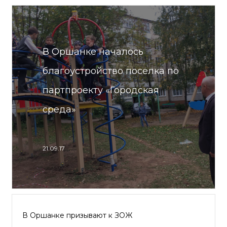
В Оршанке началось
благоустройство поселка по
партпроекту «Городская
среда»
21.09.17
В Оршанке призывают к ЗОЖ