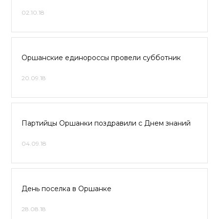
02.10.18
Оршанские единороссы провели субботник
20.09.18
Партийцы Оршанки поздравили с Днем знаний
04.09.18
День поселка в Оршанке
28.08.18