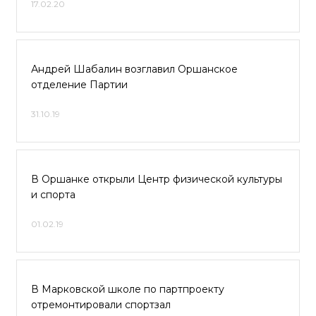
17.02.20
Андрей Шабалин возглавил Оршанское
отделение Партии
31.10.19
В Оршанке открыли Центр физической культуры
и спорта
01.02.19
В Марковской школе по партпроекту
отремонтировали спортзал