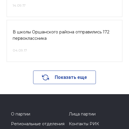
14.09.17
В школы Оршанского района отправились 172
первоклассника
04.09.17
Показать еще
О партии
Лица партии
Региональные отделения
Контакты РИК