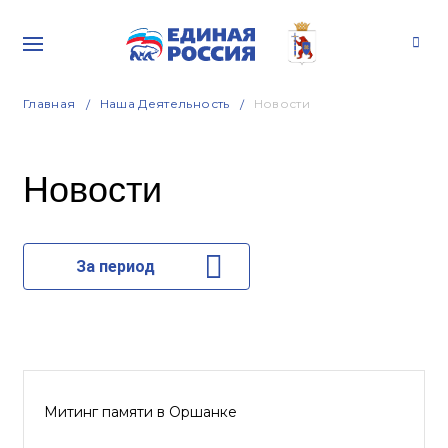
Главная
Наша Деятельность
Новости
Новости
За период
Митинг памяти в Оршанке