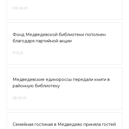
03.06.25
Фонд Медведевской библиотеки пополнен
благодаря партийной акции
17.11.21
Медведевские единороссы передали книги в
районную библиотеку
28.05.21
Семейная гостиная в Медведево приняла гостей