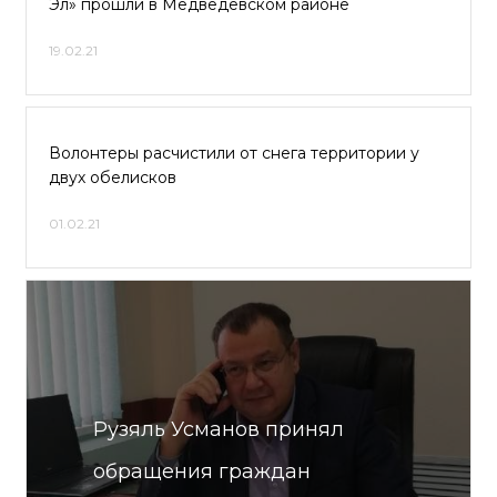
Эл» прошли в Медведевском районе
19.02.21
Волонтеры расчистили от снега территории у
двух обелисков
01.02.21
Рузяль Усманов принял
обращения граждан