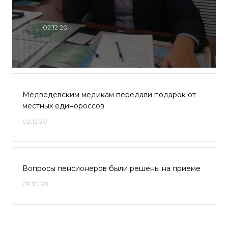
02.12.20
Медведевским медикам передали подарок от
местных единороссов
02.12.20
Вопросы пенсионеров были решены на приеме
09.10.20