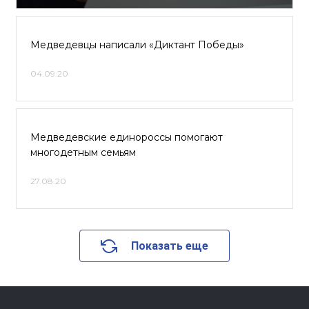
Медведевцы написали «Диктант Победы»
04.09.20
Медведевские единороссы помогают
многодетным семьям
27.08.20
Показать еще