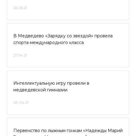
25.05.21
В Медведево «Зарядку со звездой» провела
спорта международного класса
21.04.21
Интеллектуальную игру провели в
медведевской гимназии
09.04.21
Первенство по лыжным гонкам «Надежды Марий