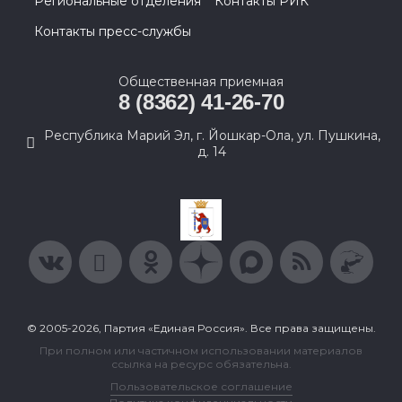
Региональные отделения
Контакты РИК
Контакты пресс-службы
Общественная приемная
8 (8362) 41-26-70
Республика Марий Эл, г. Йошкар-Ола, ул. Пушкина,
д. 14
© 2005-2026, Партия «Единая Россия». Все права защищены.
При полном или частичном использовании материалов
ссылка на ресурс обязательна.
Пользовательское соглашение