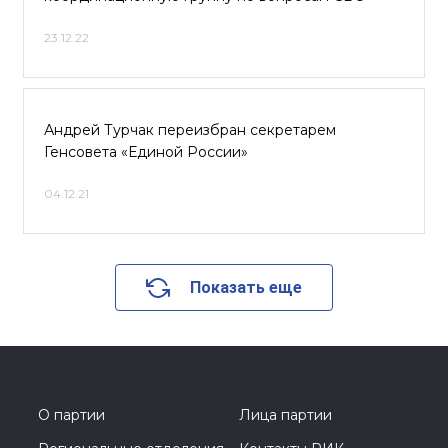
23.12.22
Андрей Турчак переизбран секретарем
Генсовета «Единой России»
04.12.21
Показать еще
О партии
Лица партии