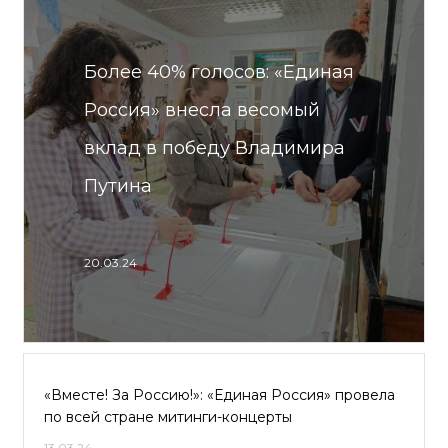
Более 40% голосов: «Единая
Россия» внесла весомый
вклад в победу Владимира
Путина
20.03.24
«Вместе! За Россию!»: «Единая Россия» провела
по всей стране митинги-концерты
13.03.24