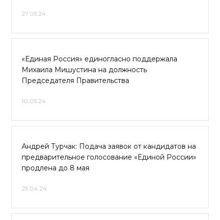
27.05.24
«Единая Россия» единогласно поддержала
Михаила Мишустина на должность
Председателя Правительства
10.05.24
Андрей Турчак: Подача заявок от кандидатов на
предварительное голосование «Единой России»
продлена до 8 мая
25.04.24