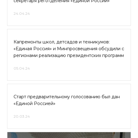
секретаря реготделения «Единой России»
24.04.24
Капремонты школ, детсадов и техникумов:
«Единая Россия» и Минпросвещения обсудили с
регионами реализацию президентских программ
05.04.24
Старт предварительному голосованию был дан
«Единой Россией»
20.03.24