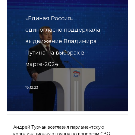
«Единая Россия»
единогласно поддержала
выдвижение Владимира
Путина на выборах в
марте-2024
18.12.23
Андрей Турчак возглавил парламентскую
координационную группу по вопросам СВО