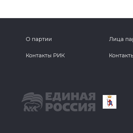
О партии
Лица па
Контакты РИК
Контакт