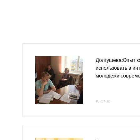
Долгушева:Опыт к
использовать в ин
молодежи совреме
10.04.18