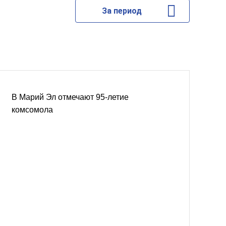
За период
В Марий Эл отмечают 95-летие
комсомола