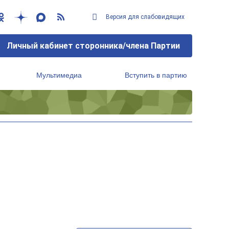
Версия для слабовидящих
Личный кабинет сторонника/члена Партии
Мультимедиа
Вступить в партию
Региональный исполнительный комитет