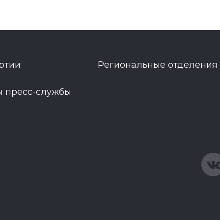
ртии
Региональные отделения
ы пресс-службы