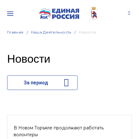
Главная
Наша Деятельность
Новости
Новости
За период
В Новом Торъяле продолжают работать
волонтеры