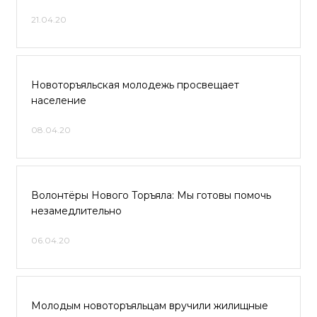
21.04.20
Новоторъяльская молодежь просвещает
население
08.04.20
Волонтёры Нового Торъяла: Мы готовы помочь
незамедлительно
06.04.20
Молодым новоторъяльцам вручили жилищные