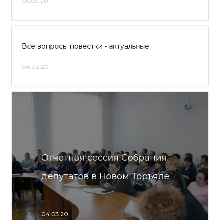
06.03.20
Все вопросы повестки - актуальные
04.03.20
Отчётная сессия Собрания
депутатов в Новом Торъяле
04.03.20