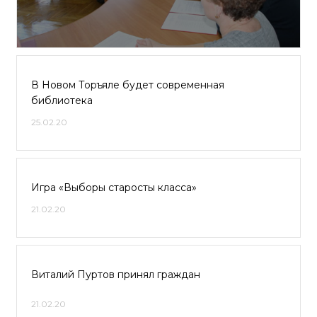
В Новом Торъяле будет современная
библиотека
25.02.20
Игра «Выборы старосты класса»
21.02.20
Виталий Пуртов принял граждан
21.02.20