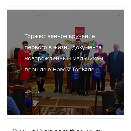
Торжественное вручение
первого в жизни документа
новорожденным мальчикам
прошло в Новом Торъяле
21.02.20
Сретенский бал прошел в Новом Торъяле