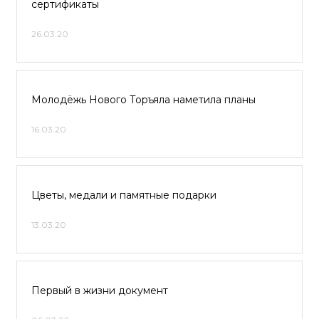
сертификаты
26.03.20
Молодёжь Нового Торъяла наметила планы
16.03.20
Цветы, медали и памятные подарки
13.03.20
Первый в жизни документ