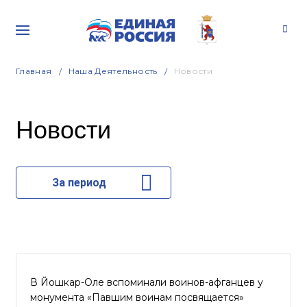
Главная
Наша Деятельность
Новости
Новости
За период
В Йошкар-Оле вспоминали воинов-афганцев у
монумента «Павшим воинам посвящается»