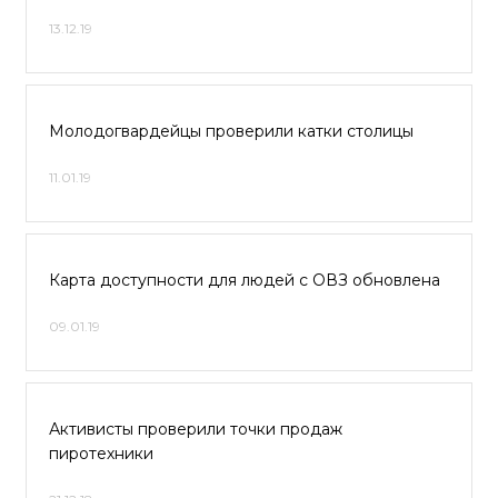
13.12.19
Молодогвардейцы проверили катки столицы
11.01.19
Карта доступности для людей с ОВЗ обновлена
09.01.19
Активисты проверили точки продаж
пиротехники