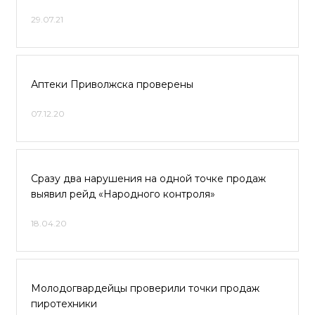
29.07.21
Аптеки Приволжска проверены
07.12.20
Сразу два нарушения на одной точке продаж
выявил рейд «Народного контроля»
18.04.20
Молодогвардейцы проверили точки продаж
пиротехники