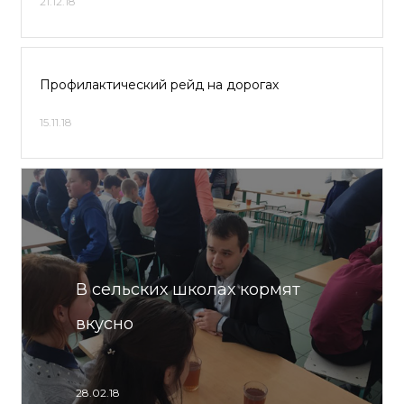
21.12.18
Профилактический рейд на дорогах
15.11.18
В сельских школах кормят
вкусно
28.02.18