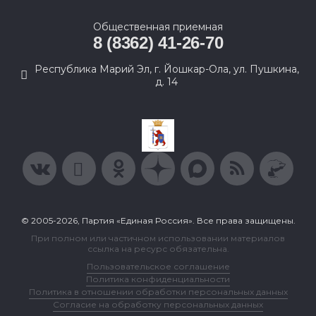
Общественная приемная
8 (8362) 41-26-70
Республика Марий Эл, г. Йошкар-Ола, ул. Пушкина,
д. 14
© 2005-2026, Партия «Единая Россия». Все права защищены.
При полном или частичном использовании материалов
ссылка на ресурс обязательна.
Пользовательское соглашение
Политика конфиденциальности
Политика в отношении обработки персональных данных
Согласие на обработку персональных данных