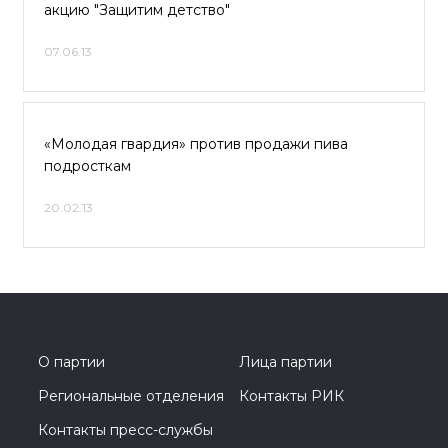
акцию "Защитим детство"
07.06.13
«Молодая гвардия» против продажи пива
подросткам
20.02.13
О партии
Лица партии
Региональные отделения
Контакты РИК
Контакты пресс-службы