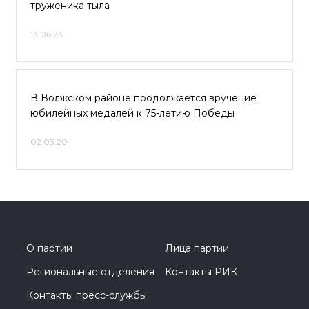
труженика тыла
13.06.23
В Волжском районе продолжается вручение
юбилейных медалей к 75-летию Победы
02.03.20
О партии
Лица партии
Региональные отделения
Контакты РИК
Контакты пресс-службы