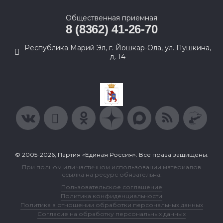
Общественная приемная
8 (8362) 41-26-70
Республика Марий Эл, г. Йошкар-Ола, ул. Пушкина,
д. 14
© 2005-2026, Партия «Единая Россия». Все права защищены.
При полном или частичном использовании материалов
ссылка на ресурс обязательна.
Пользовательское соглашение
Политика конфиденциальности
Политика в отношении обработки персональных данных
Согласие на обработку персональных данных