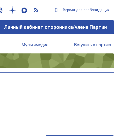
Версия для слабовидящих
Личный кабинет сторонника/члена Партии
Мультимедиа
Вступить в партию
Региональный исполнительный комитет