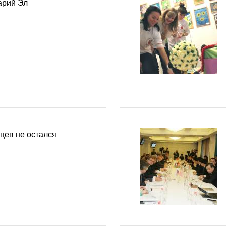
арий Эл
цев не остался