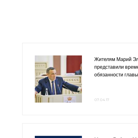
Жителям Марий Э
представили врем
обязанности глав
07.04.17