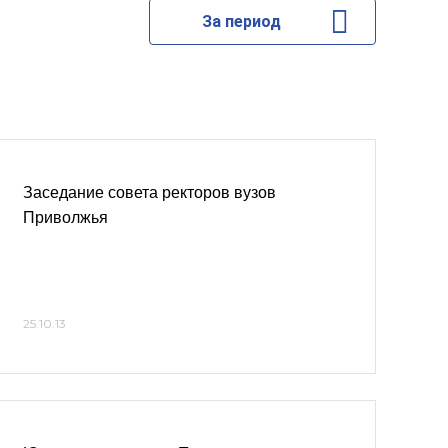
За период
Заседание совета ректоров вузов
Приволжья
25.10.13