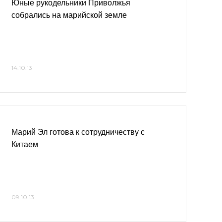
Юные рукодельники Приволжья
собрались на марийской земле
14.10.13
Марий Эл готова к сотрудничеству с
Китаем
09.10.13