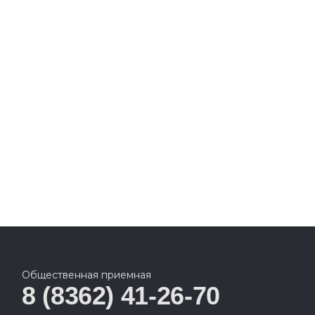
Общественная приемная
8 (8362) 41-26-70