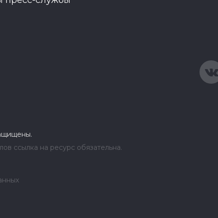
ы пресс-службы
защищены.
ов ссылка на ресурс обязательна.
анных