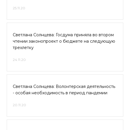
25.11.20
Светлана Солнцева: Госдума приняла во втором
чтении законопроект о бюджете на следующую
трехлетку
24.11.20
Светлана Солнцева: Волонтерская деятельность
- особая необходимость в период пандемии
20.11.20