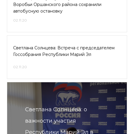
Воробьи Оршанского района сохранили
автобусную остановку
02.11.20
Светлана Солнцева: Встреча с председателем
Госсобрания Республики Марий Эл
02.11.20
Светлана Солнцева: о
важности участия
Республики Марий Эл в