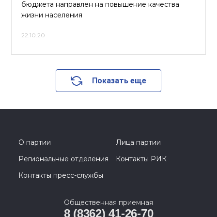
бюджета направлен на повышение качества
жизни населения
22.10.20
Показать еще
О партии
Лица партии
Региональные отделения
Контакты РИК
Контакты пресс-службы
Общественная приемная
8 (8362) 41-26-70