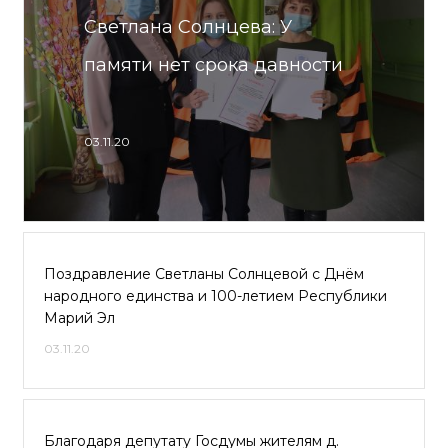
Светлана Солнцева: У
памяти нет срока давности
03.11.20
Поздравление Светланы Солнцевой c Днём
народного единства и 100-летием Республики
Марий Эл
03.11.20
Благодаря депутату Госдумы жителям д.