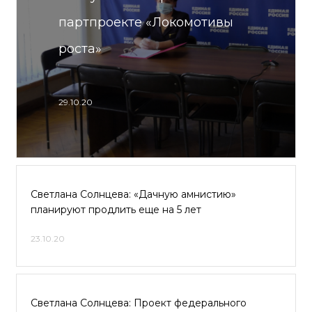
партпроекте «Локомотивы
роста»
29.10.20
Светлана Солнцева: «Дачную амнистию»
планируют продлить еще на 5 лет
23.10.20
Светлана Солнцева: Проект федерального