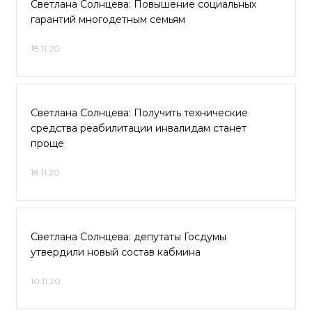
Светлана Солнцева: Повышение социальных
гарантий многодетным семьям
18.11.20
Светлана Солнцева: Получить технические
средства реабилитации инвалидам станет
проще
18.11.20
Светлана Солнцева: депутаты Госдумы
утвердили новый состав кабмина
10.11.20