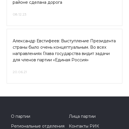
районе сделана дорога
08.12.23
Александр Евстифеев: Выступление Президента
страны было очень концептуальным. Во всех
направлениях Глава государства видит задачи
для членов партии «Единая Россия»
20.06.21
О партии
Лица партии
Региональные отделения
Контакты РИК