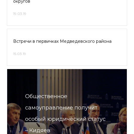
округов
19.03.19
Встречи в первичках Медведевского района
15.03.19
Общественное
самоуправление получит
особый юридический статус
– Кидяев