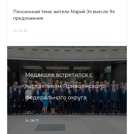
Пенсионная тема: жители Марий Эл внесли 94
предложения
10.08.18
Медведев встретился с
партактивом Приволжского
федерального округа
14.08.17