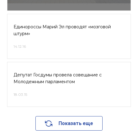
Единороссы Марий Эл проводят «мозговой
штурм»
14.12.16
Депутат Госдумы провела совещание с
Молодежным парламентом
18.03.15
Показать еще