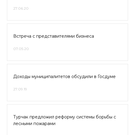
27.06.20
Встреча с представителями бизнеса
07.05.20
Доходы муниципалитетов обсудили в Госдуме
27.09.19
Турчак предложил реформу системы борьбы с
лесными пожарами