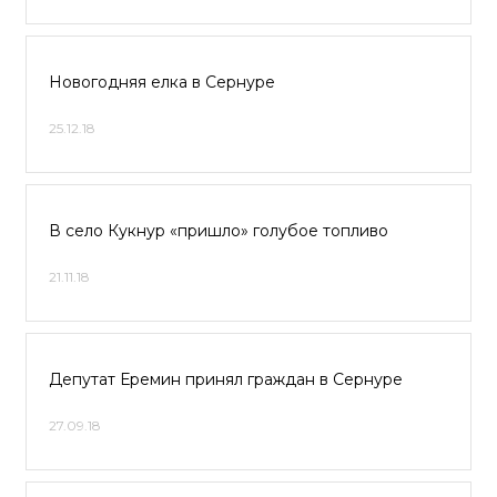
Новогодняя елка в Сернуре
25.12.18
В село Кукнур «пришло» голубое топливо
21.11.18
Депутат Еремин принял граждан в Сернуре
27.09.18