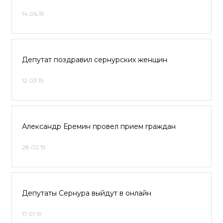
14.06.19
Депутат поздравил сернурских женщин
12.03.19
Александр Еремин провел прием граждан
28.02.19
Депутаты Сернура выйдут в онлайн
17.01.19