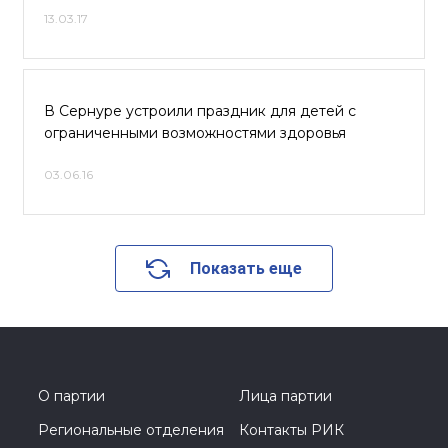
13.03.17
В Сернуре устроили праздник для детей с
ограниченными возможностями здоровья
03.06.16
Показать еще
О партии
Лица партии
Региональные отделения
Контакты РИК