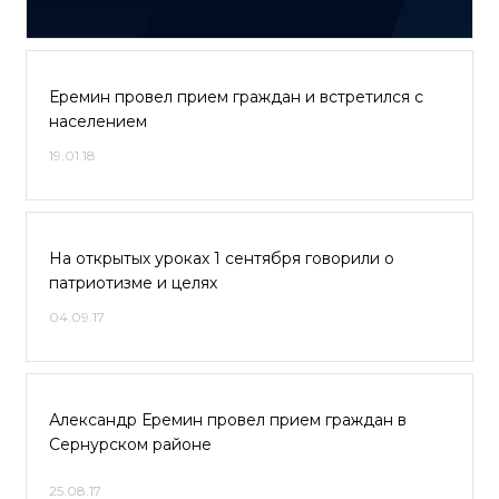
Еремин провел прием граждан и встретился с
населением
19.01.18
На открытых уроках 1 сентября говорили о
патриотизме и целях
04.09.17
Александр Еремин провел прием граждан в
Сернурском районе
25.08.17