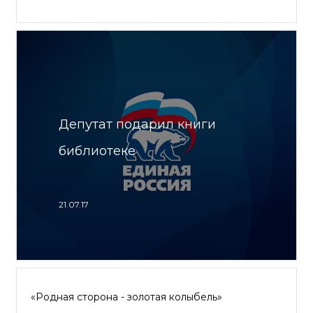
Депутат подарил книги
библиотеке
21.07.17
«Родная сторона - золотая колыбель»