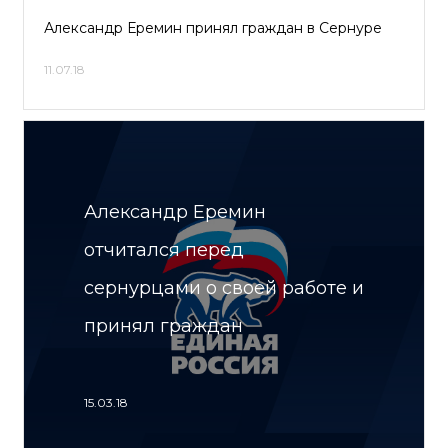
Александр Еремин принял граждан в Сернуре
11.07.18
Александр Еремин
отчитался перед
сернурцами о своей работе и
принял граждан
15.03.18