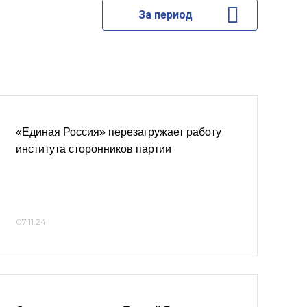
За период
«Единая Россия» перезагружает работу
института сторонников партии
07.11.24