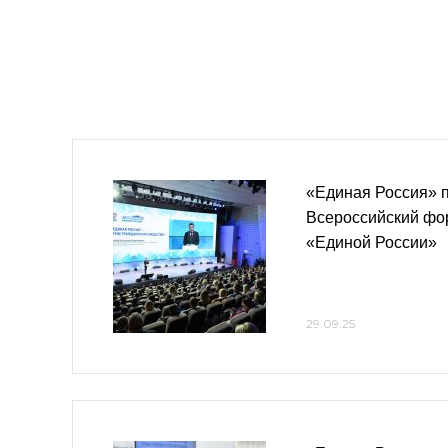
«Единая Россия» 
Всероссийский фо
«Единой России»
29.09.25