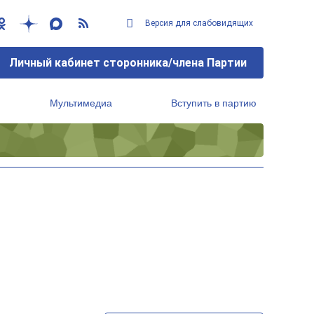
Версия для слабовидящих
Личный кабинет сторонника/члена Партии
Мультимедиа
Вступить в партию
Региональный исполнительный комитет