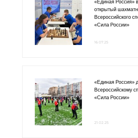
«Единая Россия» 
открытый шахматн
Всероссийского с
«Сила России»
16.07.25
«Единая Россия» д
Всероссийскому с
«Сила России»
21.02.25