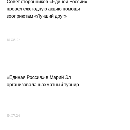
Совет сторонников «Единой России»
провел ежегодную акцию помощи
зооприютам «Лучший друг»
16.08.24
«Единая Россия» в Марий Эл
организовала шахматный турнир
19.07.24