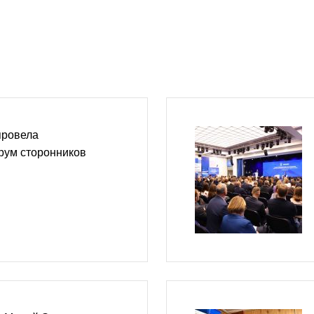
провела
рум сторонников