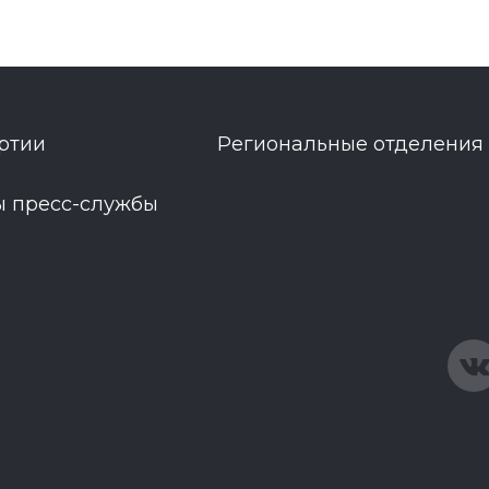
ртии
Региональные отделения
ы пресс-службы