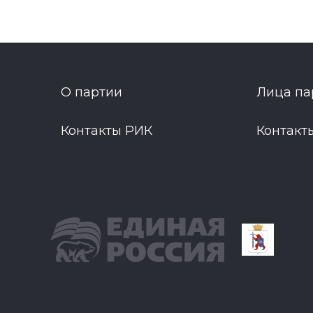
О партии
Лица па
Контакты РИК
Контакт