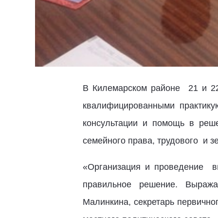
В Килемарском районе 21 и 2
квалифицированными практику
консультации и помощь в реш
семейного права, трудового и з
«Организация и проведение в
правильное решение. Выража
Малинкина, секретарь первично