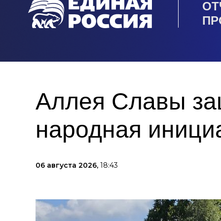
ОТ
ПР
Аллея Славы защ
народная иници
06 августа 2026,
18:43