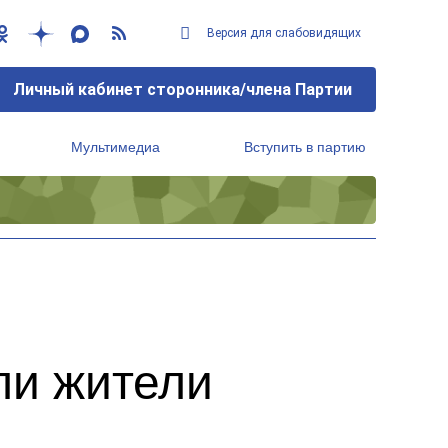
Версия для слабовидящих
Личный кабинет сторонника/члена Партии
Мультимедиа
Вступить в партию
Региональный исполнительный комитет
ли жители