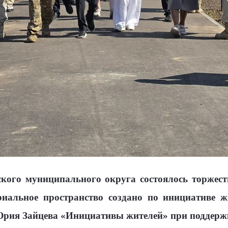
жского муниципального округа состоялось торжес
иальное пространство создано по инициативе ж
рия Зайцева «Инициативы жителей» при поддержк