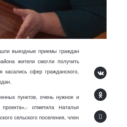
ошли выездные приемы граждан
айона жители смогли получить
 касались сфер гражданского,
ждан.
нных пунктов, очень нужное и
проекта»,- отметила Наталья
кого сельского поселения, член