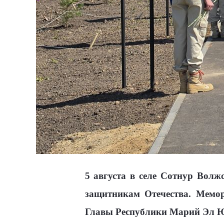
5 августа в селе Сотнур Вол
защитникам Отечества. Мемор
Главы Республики Марий Эл Ю