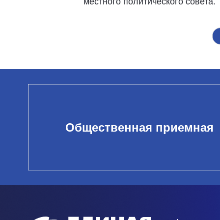
местного политического совета.
Общественная приемная