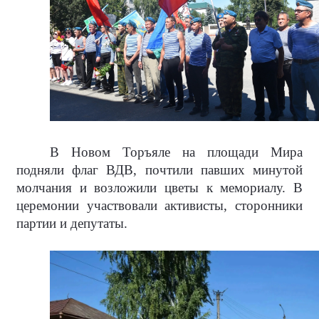
В Новом Торъяле на площади Мира
подняли флаг ВДВ, почтили павших минутой
молчания и возложили цветы к мемориалу. В
церемонии участвовали активисты, сторонники
партии и депутаты.