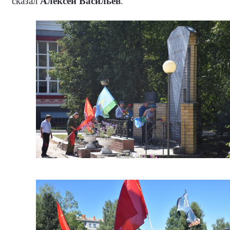
сказал
Алексей Васильев
.