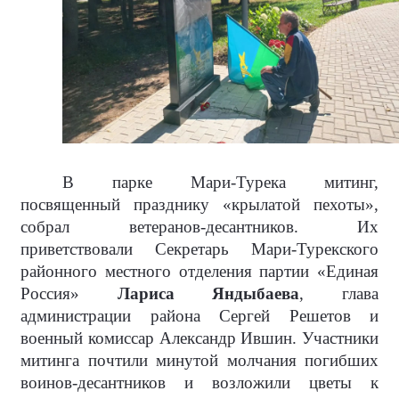
В парке Мари-Турека митинг,
посвященный празднику «крылатой пехоты»,
собрал ветеранов-десантников. Их
приветствовали Секретарь Мари-Турекского
районного местного отделения партии «Единая
Россия»
Лариса Яндыбаева
, глава
администрации района Сергей Решетов и
военный комиссар Александр Ившин. Участники
митинга почтили минутой молчания погибших
воинов-десантников и возложили цветы к