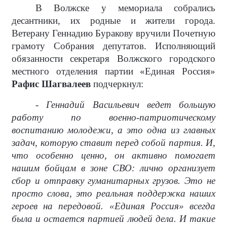
В Волжске у мемориала собрались
десантники, их родные и жители города.
Ветерану Геннадию Буракову вручили Почетную
грамоту Собрания депутатов. Исполняющий
обязанности секретаря Волжского городского
местного отделения партии «Единая Россия»
Рафис Шагвалеев
подчеркнул:
- Геннадий Васильевич ведет большую
работу по военно-патриотическому
воспитанию молодежи, а это одна из главных
задач, которую ставит перед собой партия. И,
что особенно ценно, он активно помогает
нашим бойцам в зоне СВО: лично организует
сбор и отправку гуманитарных грузов. Это не
просто слова, это реальная поддержка наших
героев на передовой. «Единая Россия» всегда
была и остается партией людей дела. И такие