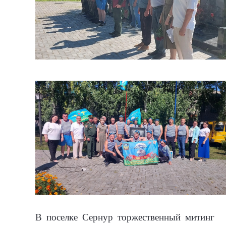
В поселке Сернур торжественный митинг