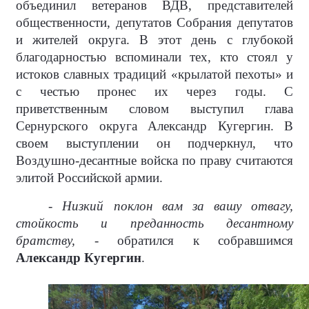
объединил ветеранов ВДВ, представителей
общественности, депутатов Собрания депутатов
и жителей округа. В этот день с глубокой
благодарностью вспоминали тех, кто стоял у
истоков славных традиций «крылатой пехоты» и
с честью пронес их через годы. С
приветственным словом выступил глава
Сернурского округа Александр Кугергин. В
своем выступлении он подчеркнул, что
Воздушно-десантные войска по праву считаются
элитой Российской армии.
- Низкий поклон вам за вашу отвагу,
стойкость и преданность десантному
братству, -
обратился к собравшимся
Александр Кугергин
.