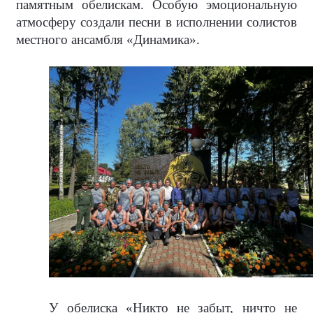
памятным обелискам. Особую эмоциональную
атмосферу создали песни в исполнении солистов
местного ансамбля «Динамика».
У обелиска «Никто не забыт, ничто не