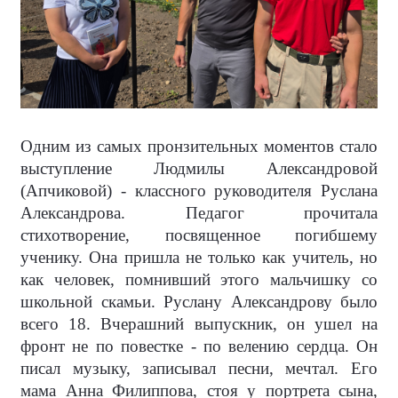
Одним из самых пронзительных моментов стало
выступление Людмилы Александровой
(Апчиковой) - классного руководителя Руслана
Александрова. Педагог прочитала
стихотворение, посвященное погибшему
ученику. Она пришла не только как учитель, но
как человек, помнивший этого мальчишку со
школьной скамьи. Руслану Александрову было
всего 18. Вчерашний выпускник, он ушел на
фронт не по повестке - по велению сердца. Он
писал музыку, записывал песни, мечтал. Его
мама Анна Филиппова, стоя у портрета сына,