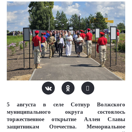
5 августа в селе Сотнур Волжского
муниципального округа состоялось
торжественное открытие Аллеи Славы
защитникам Отечества. Мемориальное