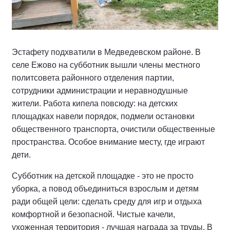
Эстафету подхватили в Медведевском районе. В
селе Ежово на субботник вышли члены местного
политсовета районного отделения партии,
сотрудники администрации и неравнодушные
жители. Работа кипела повсюду: на детских
площадках навели порядок, подмели остановки
общественного транспорта, очистили общественные
пространства. Особое внимание месту, где играют
дети.
Субботник на детской площадке - это не просто
уборка, а повод объединиться взрослым и детям
ради общей цели: сделать среду для игр и отдыха
комфортной и безопасной. Чистые качели,
ухоженная территория - лучшая награда за труды. В