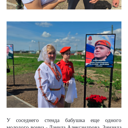
У соседнего стенда бабушка еще одного
молодого воина - Данила Александрова, Зинаида