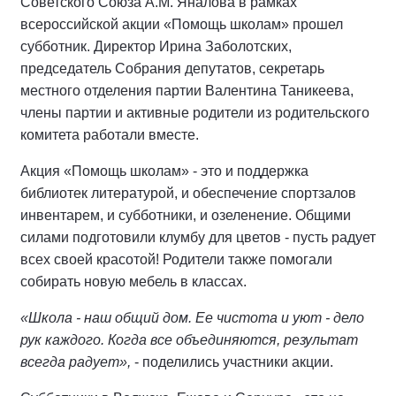
Советского Союза А.М. Яналова в рамках
всероссийской акции «Помощь школам» прошел
субботник. Директор Ирина Заболотских,
председатель Собрания депутатов, секретарь
местного отделения партии Валентина Таникеева,
члены партии и активные родители из родительского
комитета работали вместе.
Акция «Помощь школам» - это и поддержка
библиотек литературой, и обеспечение спортзалов
инвентарем, и субботники, и озеленение. Общими
силами подготовили клумбу для цветов - пусть радует
всех своей красотой! Родители также помогали
собирать новую мебель в классах.
«Школа - наш общий дом. Ее чистота и уют - дело
рук каждого. Когда все объединяются, результат
всегда радует»,
- поделились участники акции.