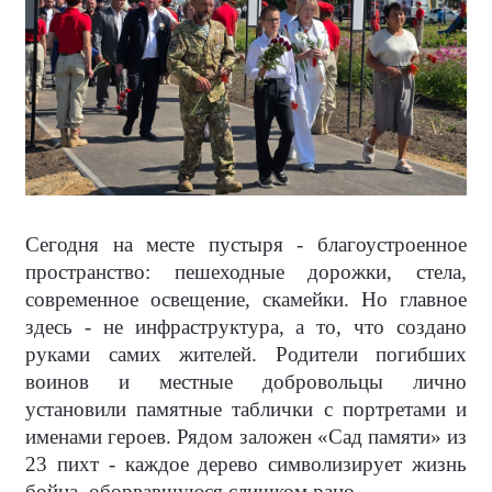
Сегодня на месте пустыря - благоустроенное
пространство: пешеходные дорожки, стела,
современное освещение, скамейки. Но главное
здесь - не инфраструктура, а то, что создано
руками самих жителей. Родители погибших
воинов и местные добровольцы лично
установили памятные таблички с портретами и
именами героев. Рядом заложен «Сад памяти» из
23 пихт - каждое дерево символизирует жизнь
бойца, оборвавшуюся слишком рано.