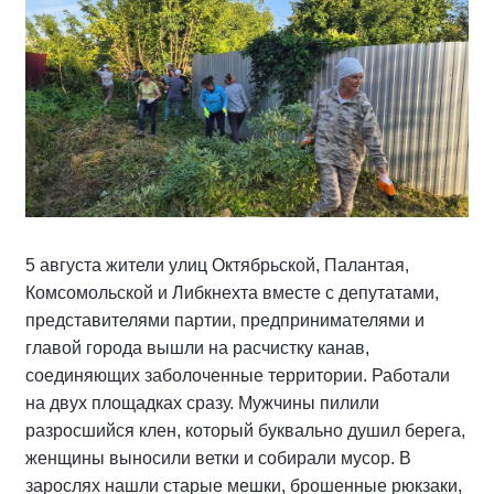
5 августа жители улиц Октябрьской, Палантая,
Комсомольской и Либкнехта вместе с депутатами,
представителями партии, предпринимателями и
главой города вышли на расчистку канав,
соединяющих заболоченные территории. Работали
на двух площадках сразу. Мужчины пилили
разросшийся клен, который буквально душил берега,
женщины выносили ветки и собирали мусор. В
зарослях нашли старые мешки, брошенные рюкзаки,