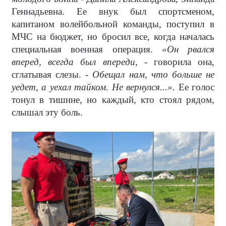
Геннадьевна. Ее внук был спортсменом,
капитаном волейбольной команды, поступил в
МЧС на бюджет, но бросил все, когда началась
специальная военная операция.
«Он рвался
вперед, всегда был впереди,
- говорила она,
сглатывая слезы. -
Обещал нам, что больше не
уедет, а уехал тайком. Не вернулся...».
Ее голос
тонул в тишине, но каждый, кто стоял рядом,
слышал эту боль.