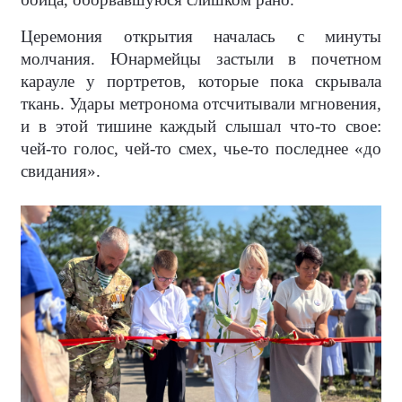
Церемония открытия началась с минуты
молчания. Юнармейцы застыли в почетном
карауле у портретов, которые пока скрывала
ткань. Удары метронома отсчитывали мгновения,
и в этой тишине каждый слышал что-то свое:
чей-то голос, чей-то смех, чье-то последнее «до
свидания».