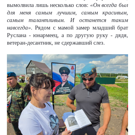
вымолвила лишь несколько слов:
«Он всегда был
для меня самым лучшим, самым красивым,
самым талантливым. И останется таким
навсегда».
Рядом с мамой замер младший брат
Руслана - юнармеец, а по другую руку - дядя,
ветеран-десантник, не сдержавший слез.