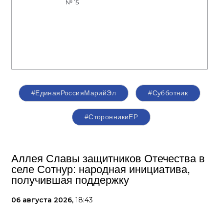
№ 15
#ЕдинаяРоссияМарийЭл
#Субботник
#СторонникиЕР
Аллея Славы защитников Отечества в
селе Сотнур: народная инициатива,
получившая поддержку
06 августа 2026,
18:43