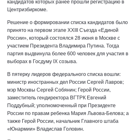
кандидатов которых ранее прошли регистрацию в
Центризбиркоме.
Решение о формировании списка кандидатов было
принято на первом этапе XXIII Съезда «Единой
России», который состоялся 28 июня в Москве с
участием Президента Владимира Путина. Тогда
партия выдвинула более 600 человек для участия в
выборах в Госдуму IX созыва.
В пятерку лидеров федерального списка вошли:
министр иностранных дел России Сергей Лавров;
мэр Москвы Сергей Собянин; Герой России,
заместитель гендиректора ВГТРК Евгений
Поддубный; уполномоченный при Президенте
России по правам ребенка Мария Львова-Белова; а
также Герой России, начальник Главного штаба
«Юнармии» Владислав Головин.