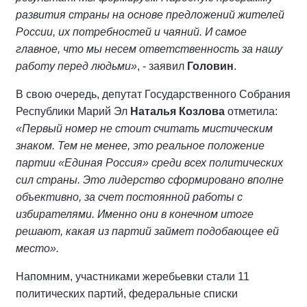
развития страны на основе предложений жителей
России, их потребностей и чаяний. И самое
главное, что мы несем ответственность за нашу
работу перед людьми»
, - заявил
Головин
.
В свою очередь, депутат Государственного Собрания
Республики Марий Эл
Наталья Козлова
отметила:
«Первый номер не стоит считать мистическим
знаком. Тем не менее, это реальное положение
партии «Единая Россия» среди всех политических
сил страны. Это лидерство сформировано вполне
объективно, за счет постоянной работы с
избирателями. Именно они в конечном итоге
решают, какая из партий займет подобающее ей
место».
Напомним, участниками жеребьевки стали 11
политических партий, федеральные списки