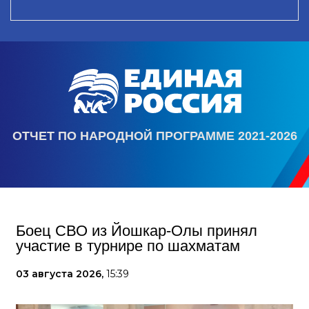
ОТЧЕТ ПО НАРОДНОЙ ПРОГРАММЕ 2021-2026
Боец СВО из Йошкар-Олы принял
участие в турнире по шахматам
03 августа 2026,
15:39