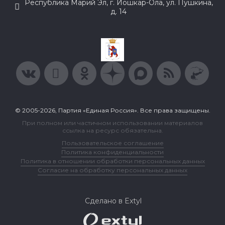
Республика Марий Эл, г. Йошкар-Ола, ул. Пушкина,
д. 14
© 2005-2026, Партия «Единая Россия». Все права защищены.
При полном или частичном использовании материалов
ссылка на ресурс обязательна.
Пользовательское соглашение
Политика конфиденциальности
Политика в отношении обработки персональных данных
Согласие на обработку персональных данных
Сделано в Extyl