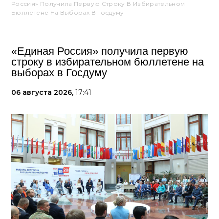
Россия» Получила Первую Строку В Избирательном
Бюллетене На Выборах В Госдуму
«Единая Россия» получила первую
строку в избирательном бюллетене на
выборах в Госдуму
06 августа 2026,
17:41