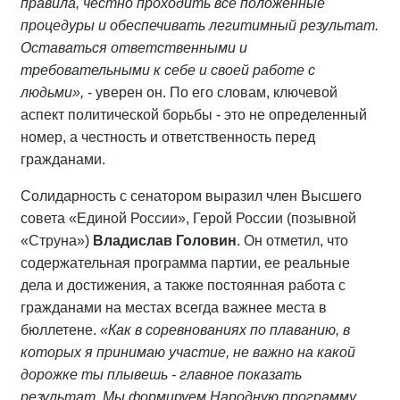
правила, честно проходить все положенные
процедуры и обеспечивать легитимный результат.
Оставаться ответственными и
требовательными к себе и своей работе с
людьми»,
- уверен он. По его словам, ключевой
аспект политической борьбы - это не определенный
номер, а честность и ответственность перед
гражданами.
Солидарность с сенатором выразил член Высшего
совета «Единой России», Герой России (позывной
«Струна»)
Владислав Головин
. Он отметил, что
содержательная программа партии, ее реальные
дела и достижения, а также постоянная работа с
гражданами на местах всегда важнее места в
бюллетене.
«Как в соревнованиях по плаванию, в
которых я принимаю участие, не важно на какой
дорожке ты плывешь - главное показать
результат. Мы формируем Народную программу