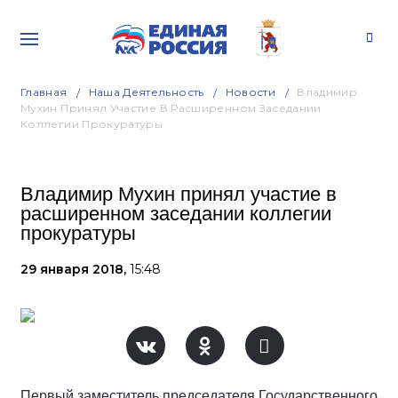
Главная
Наша Деятельность
Новости
Владимир
Мухин Принял Участие В Расширенном Заседании
Коллегии Прокуратуры
Владимир Мухин принял участие в
расширенном заседании коллегии
прокуратуры
29 января 2018,
15:48
Первый заместитель председателя Государственного