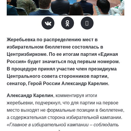
Жеребьевка по распределению мест в
избирательном бюллетене состоялась в
Центризбиркоме. По ее итогам партия «Единая
Россия» будет значиться под первым номером.
В процедуре принял участие член президиума
Центрального совета сторонников партии,
сенатор, Герой России Александр Карелин.
Александр Карелин
, комментируя итоги
жеребьевки, подчеркнул, что для партии на первое
место выходят не формальные позиции в бюллетене,
а содержательная сторона избирательной кампании.
«Главное в избирательной кампании – соблюдать