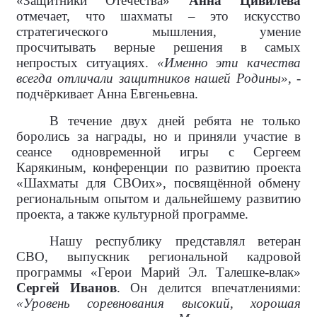
«Защитники Отечества»
Анна Цивилева
отмечает, что шахматы – это искусство
стратегического мышления, умение
просчитывать верные решения в самых
непростых ситуациях.
«Именно эти качества
всегда отличали защитников нашей Родины»
, -
подчёркивает Анна Евгеньевна.
В течение двух дней ребята не только
боролись за награды, но и приняли участие в
сеансе одновременной игры с Сергеем
Карякиным, конференции по развитию проекта
«Шахматы для СВОих», посвящённой обмену
региональным опытом и дальнейшему развитию
проекта, а также культурной программе.
Нашу республику представлял ветеран
СВО, выпускник региональной кадровой
программы «Герои Марий Эл. Талешке-влак»
Сергей Иванов
. Он делится впечатлениями:
«Уровень соревнования высокий, хорошая