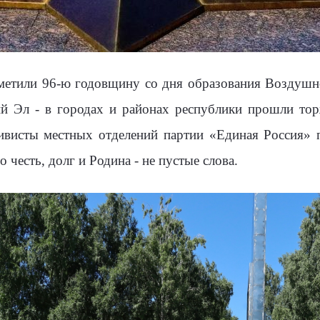
отметили 96-ю годовщину со дня образования Воздушн
й Эл - в городах и районах республики прошли тор
тивисты местных отделений партии «Единая Россия» 
о честь, долг и Родина - не пустые слова.