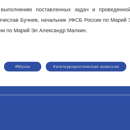
выполнению поставленных задач и проведенной
ячеслав Бучнев, начальник УФСБ России по Марий 
ии по Марий Эл Александр Малкин.
#Мухин
#атитеррористическая комиссия