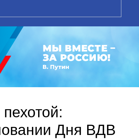
 пехотой:
новании Дня ВДВ