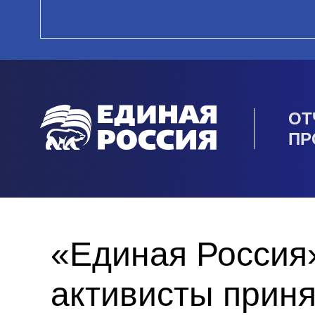
ОТ
ПР
«Единая Россия»
активисты приня