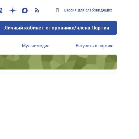
Версия для слабовидящих
Личный кабинет сторонника/члена Партии
Мультимедиа
Вступить в партию
Региональный исполнительный комитет