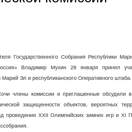
теля Государственного Собрания Республики Мари
Россия» Владимир Мухин 28 января принял уча
 Марий Эл и республиканского Оперативного штаба.
очи члены комиссии и приглашенные обсудили в
тической защищенности объектов, вероятных терр
од проведения XXII Олимпийских зимних игр и XI 
оссобрания.