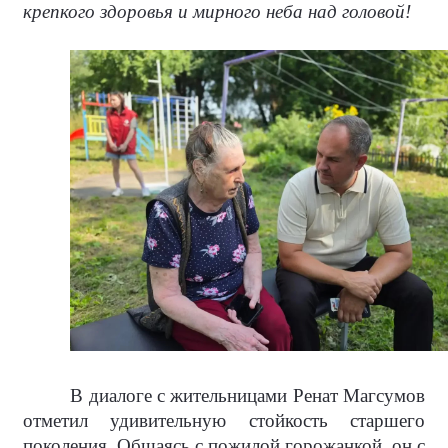
крепкого здоровья и мирного неба над головой!
В диалоге с жительницами Ренат Магсумов
отметил удивительную стойкость старшего
поколения. Общаясь с пожилой горожанкой, он с