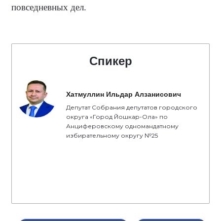
повседневных дел.
Спикер
Хатмуллин Ильдар Алзанисович
Депутат Собрания депутатов городского
округа «Город Йошкар-Ола» по
Анциферовскому одномандатному
избирательному округу №25