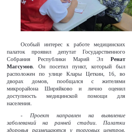
Особый интерес к работе медицинских
палаток проявил депутат Государственного
Собрания Республики Марий Эл
Ренат
Магсумов
. Он посетил пункт, который был
расположен по улице Клары Цеткин, 16, во
дворах домов, пообщался с жителями
микрорайона Ширяйково и лично оценил
доступность медицинской помощи для
населения.
- Проект направлен на выявление
заболеваний на ранней стадии. Палатки
здоровья размещаются у торговых центров,