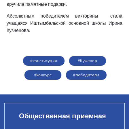
вручила памятные подарки.
Абсолютным победителем викторины стала
учащаяся Иштымбальской основной школы Ирина
Кузнецова.
#конституция
#Куженер
#конкурс
#победители
Общественная приемная