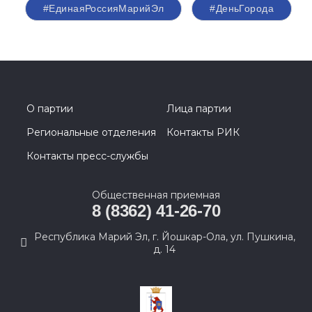
#ЕдинаяРоссияМарийЭл
#ДеньГорода
О партии
Лица партии
Региональные отделения
Контакты РИК
Контакты пресс-службы
Общественная приемная
8 (8362) 41-26-70
Республика Марий Эл, г. Йошкар-Ола, ул. Пушкина,
д. 14