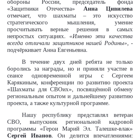
обороны России, председатель фонда
«Защитники Отечества»
Анна Цивилева
отмечает, что шахматы – это искусство
стратегического мышления, умение
просчитывать верные решения в самых
непростых ситуациях.
«Именно эти качества
всегда отличали защитников нашей Родины»
, -
подчёркивает Анна Евгеньевна.
В течение двух дней ребята не только
боролись за награды, но и приняли участие в
сеансе одновременной игры с Сергеем
Карякиным, конференции по развитию проекта
«Шахматы для СВОих», посвящённой обмену
региональным опытом и дальнейшему развитию
проекта, а также культурной программе.
Нашу республику представлял ветеран
СВО, выпускник региональной кадровой
программы «Герои Марий Эл. Талешке-влак»
Сергей Иванов
. Он делится впечатлениями: