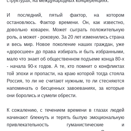
структурах, на международных конференциях.
И последний, пятый фактор, на котором
остановлюсь. Фактор времени. Он, как известно,
довольно коварен. Может сыграть положительную
роль, а может - роковую. За 20 лет изменились страна
и весь мир. Новое поколение наших граждан, уже
«доросшее» до права избирать и быть избранными,
мало что знает об общественном подъеме конца 80-х
- начала 90-х годов. А те, кто помнит о конфликтах
той эпохи и пропасти, на краю которой тогда стояла
Россия, то ли не считают нужным, то ли стесняются
напоминать о бесценных завоеваниях, за которые
они боролись и сумели обрести.
К сожалению, с течением времени в глазах людей
начинают блекнуть и терять былую эмоциональную
привлекательность гуманистические и