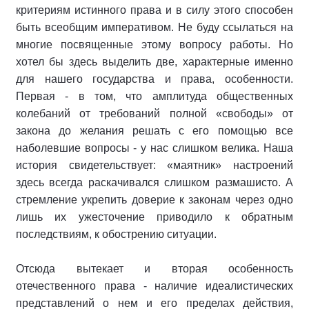
критериям истинного права и в силу этого способен
быть всеобщим императивом. Не буду ссылаться на
многие посвященные этому вопросу работы. Но
хотел бы здесь выделить две, характерные именно
для нашего государства и права, особенности.
Первая - в том, что амплитуда общественных
колебаний от требований полной «свободы» от
закона до желания решать с его помощью все
наболевшие вопросы - у нас слишком велика. Наша
история свидетельствует: «маятник» настроений
здесь всегда раскачивался слишком размашисто. А
стремление укрепить доверие к законам через одно
лишь их ужесточение приводило к обратным
последствиям, к обострению ситуации.
Отсюда вытекает и вторая особенность
отечественного права - наличие идеалистических
представлений о нем и его пределах действия,