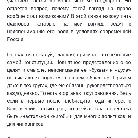
участием гостей из более чем 30 государств. Но
остается вопрос, почему такой взгляд на право
вообще стал возможным? В этой связи назову пять
факторов, которые, на мой взгляд, ведут к
недопониманию его роли в условиях современной
России.
Первая (и, пожалуй, главная) причина - это незнание
самой Конституции. Невнятное представление о ее
целях и смысле, непонимание ее «буквы» и «духа»
не считаются пороком в нашем обществе. Причем
даже в тех кругах, где ею обязаны руководствоваться
каждодневно. То есть в органах госуправления. Ведь
если в первые после плебисцита годы интерес к
Конституции только рос, то сейчас она перестала
быть «настольной книгой» и для многих политиков, и
для чиновников.