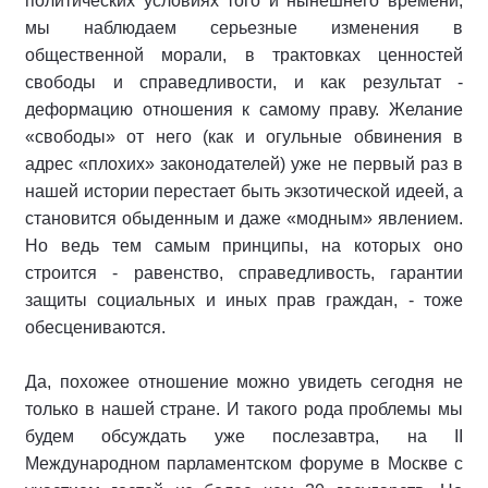
политических условиях того и нынешнего времени,
мы наблюдаем серьезные изменения в
общественной морали, в трактовках ценностей
свободы и справедливости, и как результат -
деформацию отношения к самому праву. Желание
«свободы» от него (как и огульные обвинения в
адрес «плохих» законодателей) уже не первый раз в
нашей истории перестает быть экзотической идеей, а
становится обыденным и даже «модным» явлением.
Но ведь тем самым принципы, на которых оно
строится - равенство, справедливость, гарантии
защиты социальных и иных прав граждан, - тоже
обесцениваются.
Да, похожее отношение можно увидеть сегодня не
только в нашей стране. И такого рода проблемы мы
будем обсуждать уже послезавтра, на II
Международном парламентском форуме в Москве с