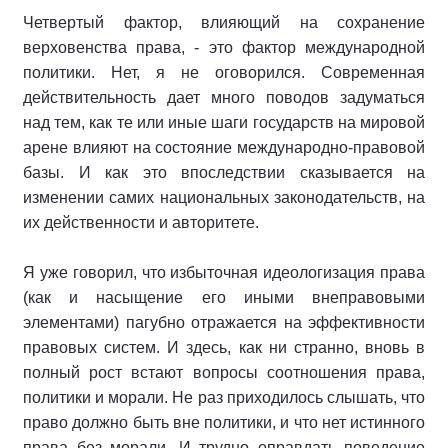
Четвертый фактор, влияющий на сохранение
верховенства права, - это фактор международной
политики. Нет, я не оговорился. Современная
действительность дает много поводов задуматься
над тем, как те или иные шаги государств на мировой
арене влияют на состояние международно-правовой
базы. И как это впоследствии сказывается на
изменении самих национальных законодательств, на
их действенности и авторитете.
Я уже говорил, что избыточная идеологизация права
(как и насыщение его иными внеправовыми
элементами) пагубно отражается на эффективности
правовых систем. И здесь, как ни странно, вновь в
полный рост встают вопросы соотношения права,
политики и морали. Не раз приходилось слышать, что
право должно быть вне политики, и что нет истинного
права без морали. И трудно оправдать поведение