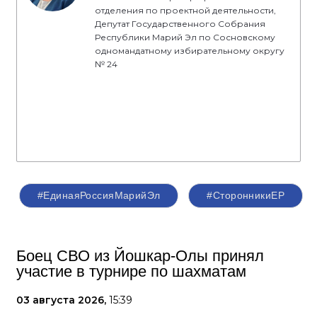
отделения по проектной деятельности,
Депутат Государственного Собрания
Республики Марий Эл по Сосновскому
одномандатному избирательному округу
№ 24
#ЕдинаяРоссияМарийЭл
#СторонникиЕР
Боец СВО из Йошкар-Олы принял
участие в турнире по шахматам
03 августа 2026,
15:39