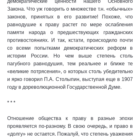
демократические ценности нашего Основного
Закона. Что уж говорить о множестве т.н. «обычных»
законов, принятых в его развитие! Похоже, что
равнодушие к праву растет по мере ослабления
памяти народа о предшествующих гражданских
противостояниях. И так, кстати, происходило почти
со всеми попытками демократических реформ в
истории России. Но чем выше степень столь
пагубного равнодушия, тем реальнее и ближе те
«великие потрясения», о которых столь убедительно
и ярко говорил П.А. Столыпин, выступая еще в 1907
году в дореволюционной Государственной Думе.
* * *
Отношение общества к праву в разные эпохи
проявляется по-разному. В свою очередь, и право в
«долгу» не остается. Пожалуй, что степень уважения