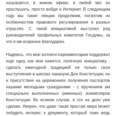
называется, в живом эфире, и любой мог их
прослушать, просто войдя в Интернет. В следующем
году мы такие лекции продолжим, посвятив их
особенностям правового регулирования в разных
отраслях. С такой инициативой выступил ряд
руководителей профильных комитетов Госдумы, за
что я им искренне благодарен.
Надеюсь, что мои коллеги-парламентарии поддержат
еще одну, как мне кажется, полезную инициативу -
сделать ежегодной традицией не только свои
выступления в школах накануне Дня Конституции, но
и присутствие на церемониях получения паспортов
нашими молодыми гражданами - с вручением им
специально выполненных (именных) экземпляров
Конституции. Во всяком случае, я это на днях уже
сделаю. Уверен, что даже такая простая мера может
побудить интерес к документу, который тоже ведь