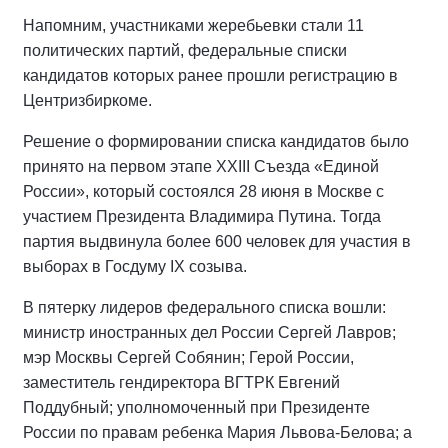
Напомним, участниками жеребьевки стали 11
политических партий, федеральные списки
кандидатов которых ранее прошли регистрацию в
Центризбиркоме.
Решение о формировании списка кандидатов было
принято на первом этапе XXIII Съезда «Единой
России», который состоялся 28 июня в Москве с
участием Президента Владимира Путина. Тогда
партия выдвинула более 600 человек для участия в
выборах в Госдуму IX созыва.
В пятерку лидеров федерального списка вошли:
министр иностранных дел России Сергей Лавров;
мэр Москвы Сергей Собянин; Герой России,
заместитель гендиректора ВГТРК Евгений
Поддубный; уполномоченный при Президенте
России по правам ребенка Мария Львова-Белова; а