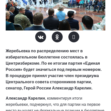
Жеребьевка по распределению мест в
избирательном бюллетене состоялась в
Центризбиркоме. По ее итогам партия «Единая
Россия» будет значиться под первым номером.
В процедуре принял участие член президиума
Центрального совета сторонников партии,
сенатор, Герой России Александр Карелин.
Александр Карелин
, комментируя итоги
жеребьевки, подчеркнул, что для партии на первое
место выходят не формальные позиции в бюллетене,