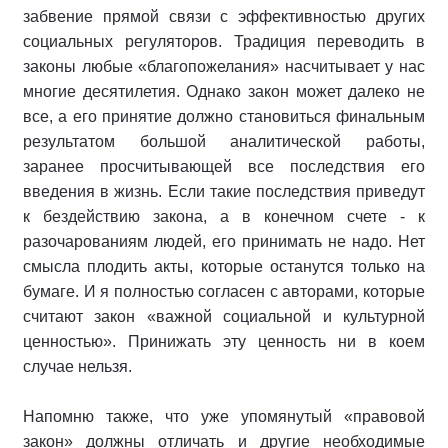
забвение прямой связи с эффективностью других
социальных регуляторов. Традиция переводить в
законы любые «благопожелания» насчитывает у нас
многие десятилетия. Однако закон может далеко не
все, а его принятие должно становиться финальным
результатом большой аналитической работы,
заранее просчитывающей все последствия его
введения в жизнь. Если такие последствия приведут
к бездействию закона, а в конечном счете - к
разочарованиям людей, его принимать не надо. Нет
смысла плодить акты, которые останутся только на
бумаге. И я полностью согласен с авторами, которые
считают закон «важной социальной и культурной
ценностью». Принижать эту ценность ни в коем
случае нельзя.
Напомню также, что уже упомянутый «правовой
закон» должны отличать и другие необходимые