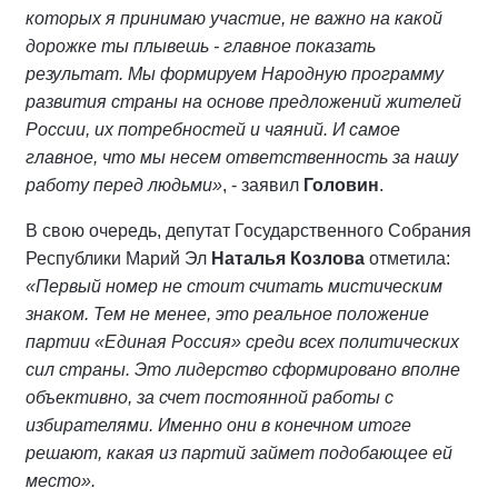
которых я принимаю участие, не важно на какой
дорожке ты плывешь - главное показать
результат. Мы формируем Народную программу
развития страны на основе предложений жителей
России, их потребностей и чаяний. И самое
главное, что мы несем ответственность за нашу
работу перед людьми»
, - заявил
Головин
.
В свою очередь, депутат Государственного Собрания
Республики Марий Эл
Наталья Козлова
отметила:
«Первый номер не стоит считать мистическим
знаком. Тем не менее, это реальное положение
партии «Единая Россия» среди всех политических
сил страны. Это лидерство сформировано вполне
объективно, за счет постоянной работы с
избирателями. Именно они в конечном итоге
решают, какая из партий займет подобающее ей
место».