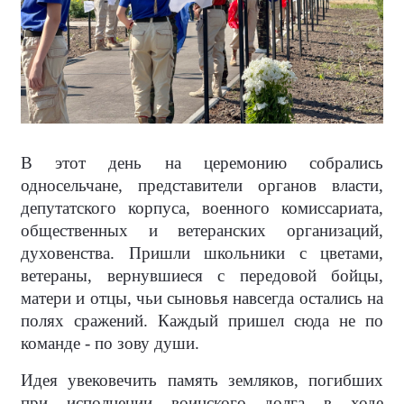
В этот день на церемонию собрались
односельчане, представители органов власти,
депутатского корпуса, военного комиссариата,
общественных и ветеранских организаций,
духовенства. Пришли школьники с цветами,
ветераны, вернувшиеся с передовой бойцы,
матери и отцы, чьи сыновья навсегда остались на
полях сражений. Каждый пришел сюда не по
команде - по зову души.
Идея увековечить память земляков, погибших
при исполнении воинского долга в ходе