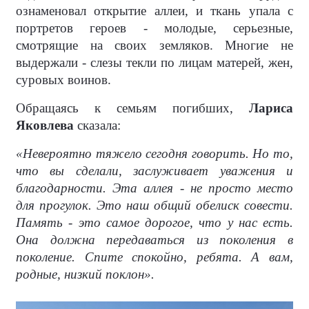
ознаменовал открытие аллеи, и ткань упала с
портретов героев - молодые, серьезные,
смотрящие на своих земляков. Многие не
выдержали - слезы текли по лицам матерей, жен,
суровых воинов.
Обращаясь к семьям погибших,
Лариса
Яковлева
сказала:
«Невероятно тяжело сегодня говорить. Но то,
что вы сделали, заслуживает уважения и
благодарности. Эта аллея - не просто место
для прогулок. Это наш общий обелиск совести.
Память - это самое дорогое, что у нас есть.
Она должна передаваться из поколения в
поколение. Спите спокойно, ребята. А вам,
родные, низкий поклон».