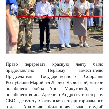
Право перерезать красную ленту было
предоставлено Первому заместителю
Председателя Государственного Собрания
Республики Марий Эл Ларисе Яковлевой, матери
погибшего бойца Анне Микутовой, сыну
погибшего воина Арсению Андрееву и ветерану
СВО, депутату Сотнурского территориального
отдела Анатолию Филиппову. Залп орудий