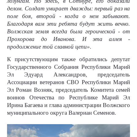
лозунгам. Но здесь, в Сотнуре, его доказали
делом. Солдат умирает дважды: первый раз на
поле боя, второй - когда о нем забывают.
Благодаря вам эти ребята будут жить вечно.
Волжская земля всегда была героической - от
Прохорова до Иванова. И эта аллея -
продолжение той славной цепи».
К присутствующим также обратились депутат
Государственного Собрания Республики Марий
Эл Эдуард Александров, председатель
Ассоциации ветеранов СВО Республики Марий
Эл Роман Возняк, председатель Комитета семей
воинов Отечества по Республике Марий Эл
Ирина Багаева и глава администрации Волжского
муниципального округа Валериан Семенов.