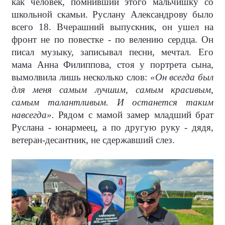
как человек, помнивший этого мальчишку со
школьной скамьи. Руслану Александрову было
всего 18. Вчерашний выпускник, он ушел на
фронт не по повестке - по велению сердца. Он
писал музыку, записывал песни, мечтал. Его
мама Анна Филиппова, стоя у портрета сына,
вымолвила лишь несколько слов:
«Он всегда был
для меня самым лучшим, самым красивым,
самым талантливым. И останется таким
навсегда».
Рядом с мамой замер младший брат
Руслана - юнармеец, а по другую руку - дядя,
ветеран-десантник, не сдержавший слез.