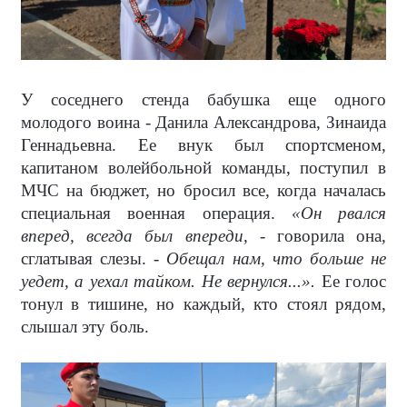
У соседнего стенда бабушка еще одного
молодого воина - Данила Александрова, Зинаида
Геннадьевна. Ее внук был спортсменом,
капитаном волейбольной команды, поступил в
МЧС на бюджет, но бросил все, когда началась
специальная военная операция.
«Он рвался
вперед, всегда был впереди,
- говорила она,
сглатывая слезы. -
Обещал нам, что больше не
уедет, а уехал тайком. Не вернулся...».
Ее голос
тонул в тишине, но каждый, кто стоял рядом,
слышал эту боль.