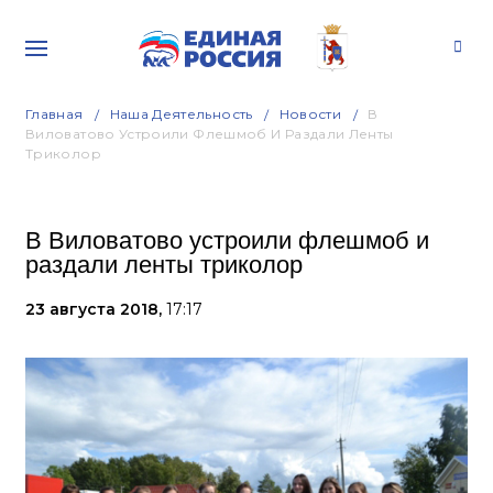
Главная
Наша Деятельность
Новости
В
Виловатово Устроили Флешмоб И Раздали Ленты
Триколор
В Виловатово устроили флешмоб и
раздали ленты триколор
23 августа 2018,
17:17