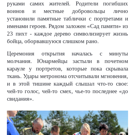
руками самих жителей. Родители погибших
воинов и местные добровольцы лично
установили памятные таблички с портретами и
именами героев. Рядом заложен «Сад памяти» из
23 пихт - каждое дерево символизирует жизнь
бойца, оборвавшуюся слишком рано.
Церемония открытия началась с минуты
молчания. Юнармейцы застыли в почетном
карауле у портретов, которые пока скрывала
ткань. Удары метронома отсчитывали мгновения,
и в этой тишине каждый слышал что-то свое:
чей-то голос, чей-то смех, чье-то последнее «до
свидания».