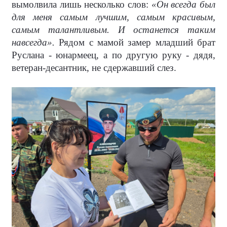
вымолвила лишь несколько слов:
«Он всегда был
для меня самым лучшим, самым красивым,
самым талантливым. И останется таким
навсегда».
Рядом с мамой замер младший брат
Руслана - юнармеец, а по другую руку - дядя,
ветеран-десантник, не сдержавший слез.