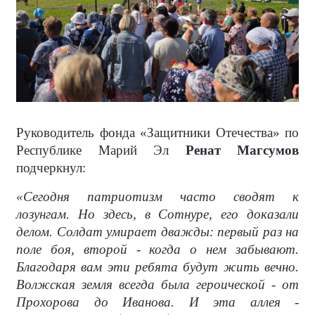
Руководитель фонда «Защитники Отечества» по
Республике Марий Эл
Ренат Магсумов
подчеркнул:
«Сегодня патриотизм часто сводят к
лозунгам. Но здесь, в Сотнуре, его доказали
делом. Солдат умирает дважды: первый раз на
поле боя, второй - когда о нем забывают.
Благодаря вам эти ребята будут жить вечно.
Волжская земля всегда была героической - от
Прохорова до Иванова. И эта аллея -