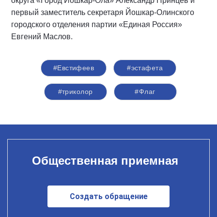
округа «Город Йошкар-Ола» Александр Принцев и
первый заместитель секретаря Йошкар-Олинского
городского отделения партии «Единая Россия»
Евгений Маслов.
#Евстифеев
#эстафета
#триколор
#Флаг
Общественная приемная
Создать обращение