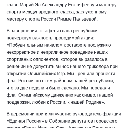
главе Марий Эл Александру Евстифееву и мастеру
спорта международного класса, заслуженному
мастеру спорта России Римме Пальцевой.
В завершении эстафеты глава республики
подчеркнул важность проводимой акции:
«Побудительным началом к эстафете послужило
некорректное и неприличное поведение наших
спортивных оппонентов, которое выразилось в
решении не допустить вынос нашего триколора при
открытии Олимпийских Игр. Мы решили пронести
флаг России по всем районам нашей республики,
что за две недели и было сделано. Мы передали
флаг Олимпийскому движению как символ нашей
поддержки, любви к России, к нашей Родине».
В церемонии приняли участие руководитель фракции
«Единая Россия» в Собрании депутатов городского