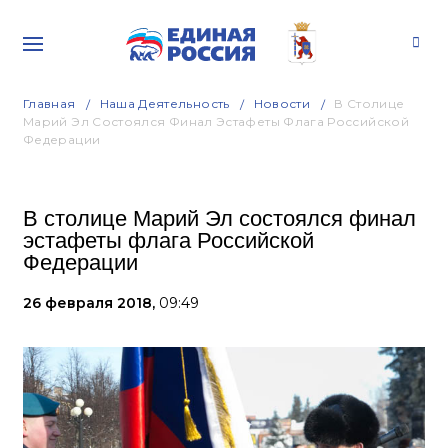
Главная
Наша Деятельность
Новости
В Столице
Марий Эл Состоялся Финал Эстафеты Флага Российской
Федерации
В столице Марий Эл состоялся финал
эстафеты флага Российской
Федерации
26 февраля 2018,
09:49