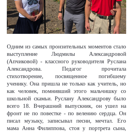
Одним из самых пронзительных моментов стало
выступление Людмилы Александровой
(Апчиковой) - классного руководителя Руслана
Александрова. Педагог прочитала
стихотворение, посвященное погибшему
ученику. Она пришла не только как учитель, но
как человек, помнивший этого мальчишку со
школьной скамьи. Руслану Александрову было
всего 18. Вчерашний выпускник, он ушел на
фронт не по повестке - по велению сердца. Он
писал музыку, записывал песни, мечтал. Его
мама Анна Филиппова, стоя у портрета сына,