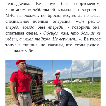
Геннадьевна. Ее внук был спортсменом,
капитаном волейбольной команды, поступил в
МЧС на бюджет, но бросил все, когда началась
специальная военная операция.
«Он рвался
вперед, всегда был впереди,
- говорила она,
сглатывая слезы. -
Обещал нам, что больше не
уедет, а уехал тайком. Не вернулся...».
Ее голос
тонул в тишине, но каждый, кто стоял рядом,
слышал эту боль.