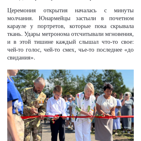
Церемония открытия началась с минуты
молчания. Юнармейцы застыли в почетном
карауле у портретов, которые пока скрывала
ткань. Удары метронома отсчитывали мгновения,
и в этой тишине каждый слышал что-то свое:
чей-то голос, чей-то смех, чье-то последнее «до
свидания».